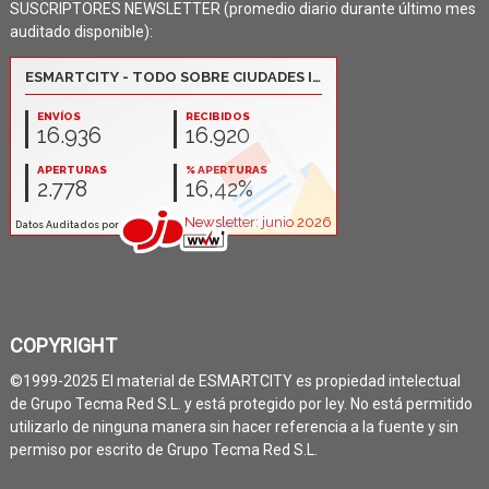
SUSCRIPTORES NEWSLETTER (promedio diario durante último mes
auditado disponible):
COPYRIGHT
©1999-2025 El material de ESMARTCITY es propiedad intelectual
de Grupo Tecma Red S.L. y está protegido por ley. No está permitido
utilizarlo de ninguna manera sin hacer referencia a la fuente y sin
permiso por escrito de Grupo Tecma Red S.L.