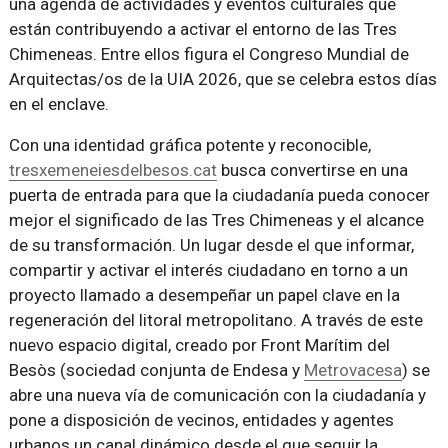
una agenda de actividades y eventos culturales que
están contribuyendo a activar el entorno de las Tres
Chimeneas. Entre ellos figura el Congreso Mundial de
Arquitectas/os de la UIA 2026, que se celebra estos días
en el enclave.
Con una identidad gráfica potente y reconocible,
tresxemeneiesdelbesos.cat
busca convertirse en una
puerta de entrada para que la ciudadanía pueda conocer
mejor el significado de las Tres Chimeneas y el alcance
de su transformación. Un lugar desde el que informar,
compartir y activar el interés ciudadano en torno a un
proyecto llamado a desempeñar un papel clave en la
regeneración del litoral metropolitano. A través de este
nuevo espacio digital, creado por Front Marítim del
Besòs (sociedad conjunta de Endesa y
Metrovacesa
) se
abre una nueva vía de comunicación con la ciudadanía y
pone a disposición de vecinos, entidades y agentes
urbanos un canal dinámico desde el que seguir la