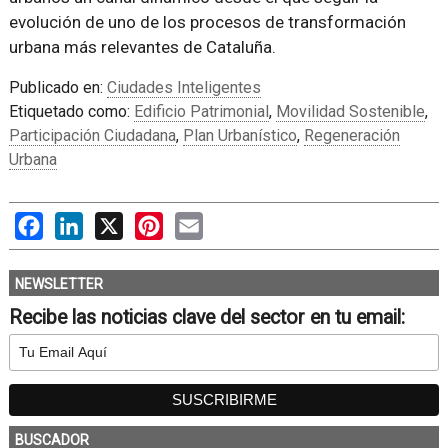
evolución de uno de los procesos de transformación
urbana más relevantes de Cataluña.
Publicado en:
Ciudades Inteligentes
Etiquetado como:
Edificio Patrimonial
,
Movilidad Sostenible
,
Participación Ciudadana
,
Plan Urbanístico
,
Regeneración
Urbana
Facebook
LinkedIn
X
Pinterest
Email
NEWSLETTER
Recibe las noticias clave del sector en tu email:
BUSCADOR