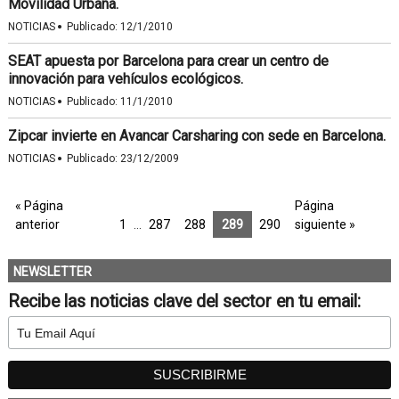
Movilidad Urbana.
·
NOTICIAS
Publicado:
12/1/2010
SEAT apuesta por Barcelona para crear un centro de
innovación para vehículos ecológicos.
·
NOTICIAS
Publicado:
11/1/2010
Zipcar invierte en Avancar Carsharing con sede en Barcelona.
·
NOTICIAS
Publicado:
23/12/2009
« Página
Página
anterior
1
…
287
288
289
290
siguiente »
NEWSLETTER
Recibe las noticias clave del sector en tu email: