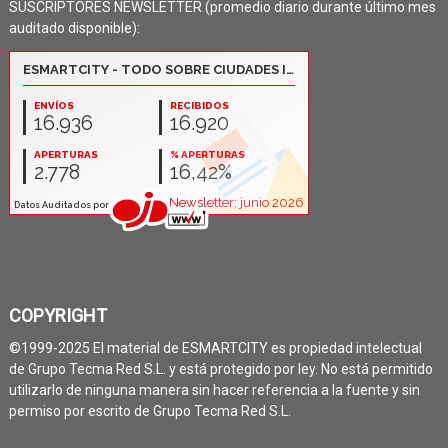
SUSCRIPTORES NEWSLETTER (promedio diario durante último mes
auditado disponible):
COPYRIGHT
©1999-2025 El material de ESMARTCITY es propiedad intelectual
de Grupo Tecma Red S.L. y está protegido por ley. No está permitido
utilizarlo de ninguna manera sin hacer referencia a la fuente y sin
permiso por escrito de Grupo Tecma Red S.L.