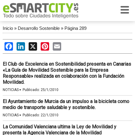
Inicio
»
Desarrollo Sostenible
»
Página 289
Facebook
LinkedIn
X
Pinterest
Email
El Club de Excelencia en Sostenibilidad presenta en Canarias
«La Guía de Movilidad Sostenible para la Empresa
Responsable» realizada en colaboración con la Fundación
Movilidad.
·
NOTICIAS
Publicado:
25/1/2010
El Ayuntamiento de Murcia da un impulso a la bicicleta como
medio de transporte saludable y sostenible.
·
NOTICIAS
Publicado:
22/1/2010
La Comunidad Valenciana ultima la Ley de Movilidad y
presenta la Agencia Valenciana de la Movilidad