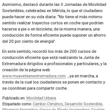
Asimismo, destacó durante las II Jornadas de Movilidad
Sostenibles, celebradas en Mérida, lo que el ciudadano
puede hacer en su vida diaria: “No tiene el más mínimo
sentido realizar trayectos cortos en coche que podrían
hacerse a pie o en bicicleta; de la misma manera, una
conducción de forma eficiente puede suponer un ahorro
del 20 por ciento de energía".
En este sentido, recordó los más de 200 cursos de
conducción eficiente que está realizando la Junta de
Extremadura dirigidos a profesionales y particulares, y la
creación de la página web
www.mueveteenextremadura.com
, ya en marcha, a
través de la cual los ciudadanos se ponen en contacto y
se coordinan para compartir coche.
Publicado en:
Movilidad Urbana
Etiquetado como:
Cambio Climático
,
Desarrollo Sostenible
,
Eficiencia Energética
,
Gases de Efecto Invernadero
,
Gestión