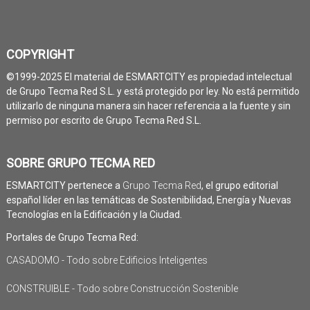
COPYRIGHT
©1999-2025 El material de ESMARTCITY es propiedad intelectual
de Grupo Tecma Red S.L. y está protegido por ley. No está permitido
utilizarlo de ninguna manera sin hacer referencia a la fuente y sin
permiso por escrito de Grupo Tecma Red S.L.
SOBRE GRUPO TECMA RED
ESMARTCITY pertenece a
Grupo Tecma Red
, el grupo editorial
español líder en las temáticas de Sostenibilidad, Energía y Nuevas
Tecnologías en la Edificación y la Ciudad.
Portales de Grupo Tecma Red:
CASADOMO - Todo sobre Edificios Inteligentes
CONSTRUIBLE - Todo sobre Construcción Sostenible