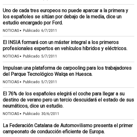
Uno de cada tres europeos no puede aparcar a la primera y
los españoles se sitúan por debajo de la media, dice un
estudio encargado por Ford.
·
NOTICIAS
Publicado:
6/7/2011
El INSIA formará con un máster integral a los primeros
profesionales expertos en vehículos híbridos y eléctricos.
·
NOTICIAS
Publicado:
5/7/2011
Impulsan una plataforma de carpooling para los trabajadores
del Parque Tecnológico Walqa en Huesca.
·
NOTICIAS
Publicado:
5/7/2011
El 76% de los españoles elegirá el coche para llegar a su
destino de verano pero un tercio descuidará el estado de sus
neumáticos, dice un estudio.
·
NOTICIAS
Publicado:
30/6/2011
La Federación Catalana de Automovilismo presenta el primer
campeonato de conducción eficiente de Europa.