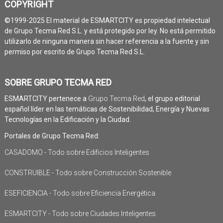
COPYRIGHT
©1999-2025 El material de ESMARTCITY es propiedad intelectual
de Grupo Tecma Red S.L. y está protegido por ley. No está permitido
utilizarlo de ninguna manera sin hacer referencia a la fuente y sin
permiso por escrito de Grupo Tecma Red S.L.
SOBRE GRUPO TECMA RED
ESMARTCITY pertenece a
Grupo Tecma Red
, el grupo editorial
español líder en las temáticas de Sostenibilidad, Energía y Nuevas
Tecnologías en la Edificación y la Ciudad.
Portales de Grupo Tecma Red:
CASADOMO - Todo sobre Edificios Inteligentes
CONSTRUIBLE - Todo sobre Construcción Sostenible
ESEFICIENCIA - Todo sobre Eficiencia Energética
ESMARTCITY - Todo sobre Ciudades Inteligentes