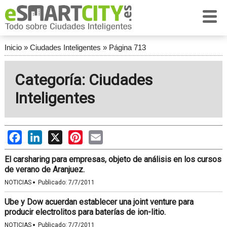
Inicio
»
Ciudades Inteligentes
»
Página 713
Categoría: Ciudades
Inteligentes
Facebook
LinkedIn
X
Pinterest
Email
El carsharing para empresas, objeto de análisis en los cursos
de verano de Aranjuez.
·
NOTICIAS
Publicado:
7/7/2011
Ube y Dow acuerdan establecer una joint venture para
producir electrolitos para baterías de ion-litio.
·
NOTICIAS
Publicado:
7/7/2011