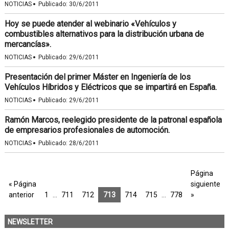
·
NOTICIAS
Publicado:
30/6/2011
Hoy se puede atender al webinario «Vehículos y
combustibles alternativos para la distribución urbana de
mercancías».
·
NOTICIAS
Publicado:
29/6/2011
Presentación del primer Máster en Ingeniería de los
Vehículos Híbridos y Eléctricos que se impartirá en España.
·
NOTICIAS
Publicado:
29/6/2011
Ramón Marcos, reelegido presidente de la patronal española
de empresarios profesionales de automoción.
·
NOTICIAS
Publicado:
28/6/2011
Página
« Página
siguiente
anterior
1
…
711
712
713
714
715
…
778
»
NEWSLETTER