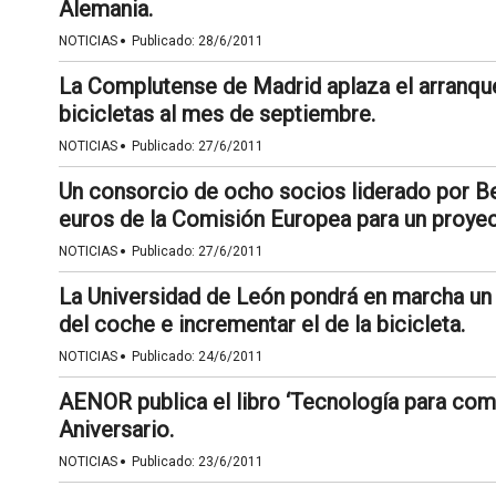
Alemania.
·
NOTICIAS
Publicado:
28/6/2011
La Complutense de Madrid aplaza el arranqu
bicicletas al mes de septiembre.
·
NOTICIAS
Publicado:
27/6/2011
Un consorcio de ocho socios liderado por Be
euros de la Comisión Europea para un proyec
·
NOTICIAS
Publicado:
27/6/2011
La Universidad de León pondrá en marcha un p
del coche e incrementar el de la bicicleta.
·
NOTICIAS
Publicado:
24/6/2011
AENOR publica el libro ‘Tecnología para com
Aniversario.
·
NOTICIAS
Publicado:
23/6/2011