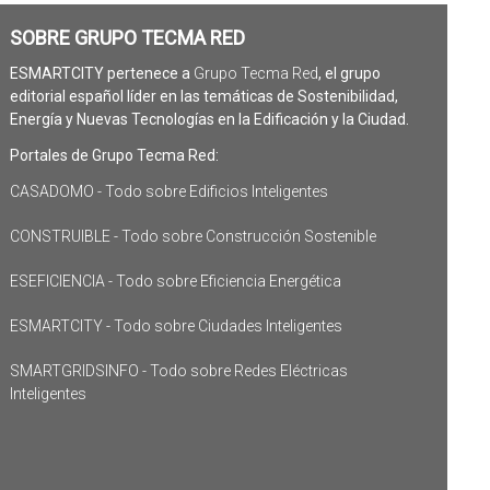
SOBRE GRUPO TECMA RED
ESMARTCITY pertenece a
Grupo Tecma Red
, el grupo
editorial español líder en las temáticas de Sostenibilidad,
Energía y Nuevas Tecnologías en la Edificación y la Ciudad.
Portales de Grupo Tecma Red:
CASADOMO - Todo sobre Edificios Inteligentes
CONSTRUIBLE - Todo sobre Construcción Sostenible
ESEFICIENCIA - Todo sobre Eficiencia Energética
ESMARTCITY - Todo sobre Ciudades Inteligentes
SMARTGRIDSINFO - Todo sobre Redes Eléctricas
Inteligentes