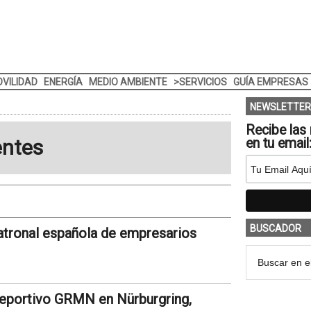
VILIDAD
ENERGÍA
MEDIO AMBIENTE
>SERVICIOS
GUÍA EMPRESAS
NEWSLETTER
Recibe las 
entes
en tu email
BUSCADOR
atronal española de empresarios
 deportivo GRMN en Nürburgring,