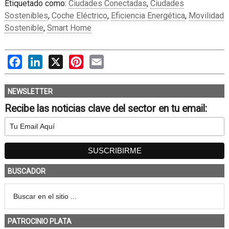
Etiquetado como:
Ciudades Conectadas
,
Ciudades
Sostenibles
,
Coche Eléctrico
,
Eficiencia Energética
,
Movilidad
Sostenible
,
Smart Home
Facebook
LinkedIn
X
Pinterest
Email
NEWSLETTER
Recibe las noticias clave del sector en tu email:
BUSCADOR
PATROCINIO PLATA