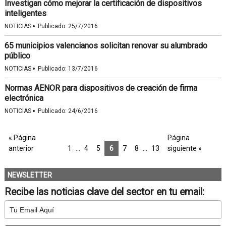
Investigan cómo mejorar la certificación de dispositivos
inteligentes
·
NOTICIAS
Publicado:
25/7/2016
65 municipios valencianos solicitan renovar su alumbrado
público
·
NOTICIAS
Publicado:
13/7/2016
Normas AENOR para dispositivos de creación de firma
electrónica
·
NOTICIAS
Publicado:
24/6/2016
« Página
Página
anterior
1
…
4
5
6
7
8
…
13
siguiente »
NEWSLETTER
Recibe las noticias clave del sector en tu email: