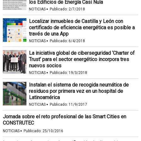
los Edificios de Energía Casi Nula
·
NOTICIAS
Publicado:
2/7/2018
Localizar inmuebles de Castilla y León con
certificado de eficiencia energética es posible a
través de una App
·
NOTICIAS
Publicado:
6/4/2018
La iniciativa global de ciberseguridad ‘Charter of
Trust’ para el sector energético incorpora tres
nuevos socios
·
NOTICIAS
Publicado:
19/3/2018
Instalan el sistema de recogida neumática de
residuos por primera vez en un hospital de
Latinoamérica
·
NOTICIAS
Publicado:
11/9/2017
Jornada sobre el reto profesional de las Smart Cities en
CONSTRUTEC
·
NOTICIAS
Publicado:
25/10/2016