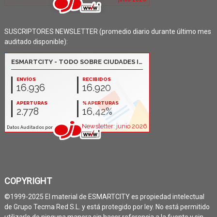
SUSCRIPTORES NEWSLETTER (promedio diario durante último mes
auditado disponible):
COPYRIGHT
©1999-2025 El material de ESMARTCITY es propiedad intelectual
de Grupo Tecma Red S.L. y está protegido por ley. No está permitido
utilizarlo de ninguna manera sin hacer referencia a la fuente y sin