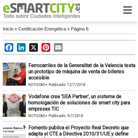
Inicio
»
Certificación Energética
»
Página 6
Facebook
LinkedIn
X
Pinterest
Email
Ferrocarriles de la Generalitat de la Valencia testa
un prototipo de máquina de venta de billetes
accesible
·
NOTICIAS
Publicado:
12/7/2018
Vodafone crea ‘SEA Partner’, un sistema de
homologación de soluciones de smart city para
empresas TIC
·
NOTICIAS
Publicado:
9/7/2018
Fomento publica el Proyecto Real Decreto que
adapta el CTE a Directiva 2010/31/UE y define