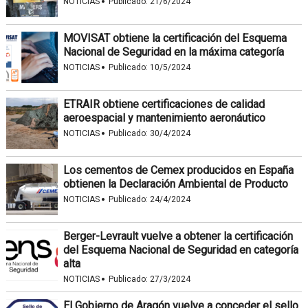
·
NOTICIAS
Publicado:
21/6/2024
MOVISAT obtiene la certificación del Esquema
Nacional de Seguridad en la máxima categoría
·
NOTICIAS
Publicado:
10/5/2024
ETRAIR obtiene certificaciones de calidad
aeroespacial y mantenimiento aeronáutico
·
NOTICIAS
Publicado:
30/4/2024
Los cementos de Cemex producidos en España
obtienen la Declaración Ambiental de Producto
·
NOTICIAS
Publicado:
24/4/2024
Berger-Levrault vuelve a obtener la certificación
del Esquema Nacional de Seguridad en categoría
alta
·
NOTICIAS
Publicado:
27/3/2024
El Gobierno de Aragón vuelve a conceder el sello