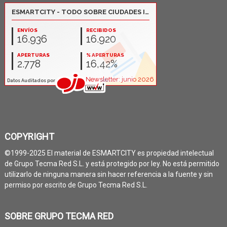
COPYRIGHT
©1999-2025 El material de ESMARTCITY es propiedad intelectual
de Grupo Tecma Red S.L. y está protegido por ley. No está permitido
utilizarlo de ninguna manera sin hacer referencia a la fuente y sin
permiso por escrito de Grupo Tecma Red S.L.
SOBRE GRUPO TECMA RED