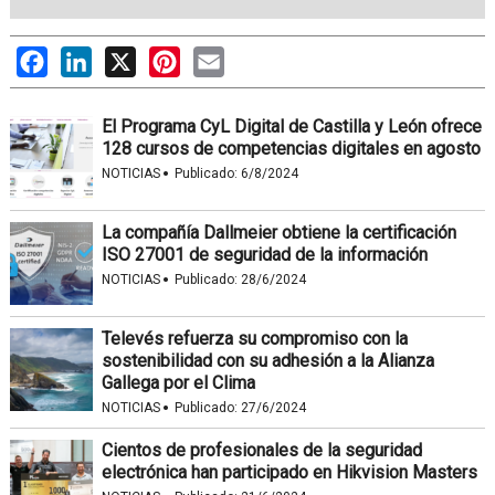
Facebook
LinkedIn
X
Pinterest
Email
El Programa CyL Digital de Castilla y León ofrece
128 cursos de competencias digitales en agosto
·
NOTICIAS
Publicado:
6/8/2024
La compañía Dallmeier obtiene la certificación
ISO 27001 de seguridad de la información
·
NOTICIAS
Publicado:
28/6/2024
Televés refuerza su compromiso con la
sostenibilidad con su adhesión a la Alianza
Gallega por el Clima
·
NOTICIAS
Publicado:
27/6/2024
Cientos de profesionales de la seguridad
electrónica han participado en Hikvision Masters