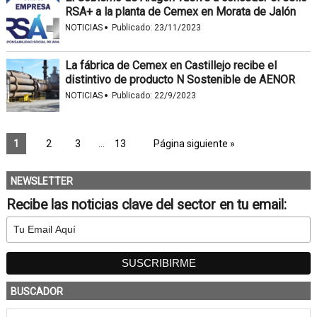
RSA+ a la planta de Cemex en Morata de Jalón
·
NOTICIAS
Publicado:
23/11/2023
La fábrica de Cemex en Castillejo recibe el
distintivo de producto N Sostenible de AENOR
·
NOTICIAS
Publicado:
22/9/2023
1
2
3
…
13
Página siguiente »
NEWSLETTER
Recibe las noticias clave del sector en tu email:
BUSCADOR