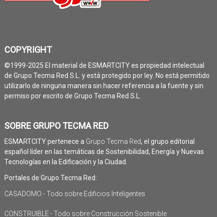
COPYRIGHT
©1999-2025 El material de ESMARTCITY es propiedad intelectual
de Grupo Tecma Red S.L. y está protegido por ley. No está permitido
utilizarlo de ninguna manera sin hacer referencia a la fuente y sin
permiso por escrito de Grupo Tecma Red S.L.
SOBRE GRUPO TECMA RED
ESMARTCITY pertenece a
Grupo Tecma Red
, el grupo editorial
español líder en las temáticas de Sostenibilidad, Energía y Nuevas
Tecnologías en la Edificación y la Ciudad.
Portales de Grupo Tecma Red:
CASADOMO - Todo sobre Edificios Inteligentes
CONSTRUIBLE - Todo sobre Construcción Sostenible