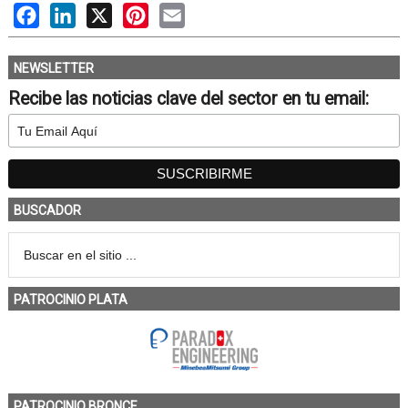
Facebook
LinkedIn
X
Pinterest
Email
NEWSLETTER
Recibe las noticias clave del sector en tu email:
BUSCADOR
PATROCINIO PLATA
PATROCINIO BRONCE