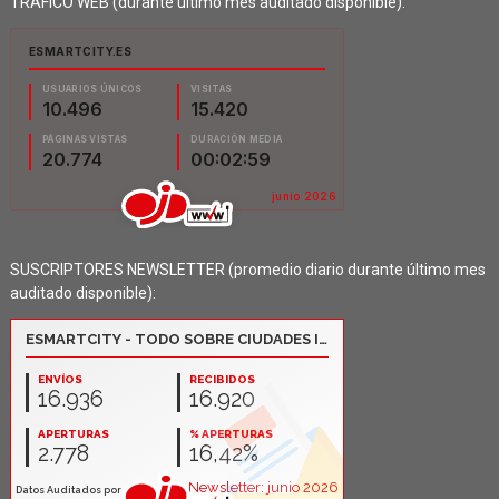
TRÁFICO WEB (durante último mes auditado disponible):
SUSCRIPTORES NEWSLETTER (promedio diario durante último mes
auditado disponible):