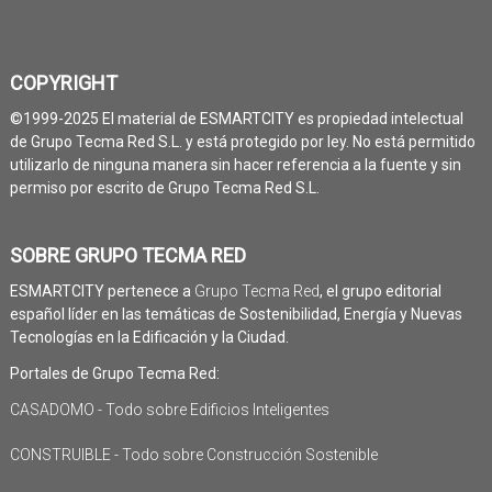
COPYRIGHT
©1999-2025 El material de ESMARTCITY es propiedad intelectual
de Grupo Tecma Red S.L. y está protegido por ley. No está permitido
utilizarlo de ninguna manera sin hacer referencia a la fuente y sin
permiso por escrito de Grupo Tecma Red S.L.
SOBRE GRUPO TECMA RED
ESMARTCITY pertenece a
Grupo Tecma Red
, el grupo editorial
español líder en las temáticas de Sostenibilidad, Energía y Nuevas
Tecnologías en la Edificación y la Ciudad.
Portales de Grupo Tecma Red:
CASADOMO - Todo sobre Edificios Inteligentes
CONSTRUIBLE - Todo sobre Construcción Sostenible