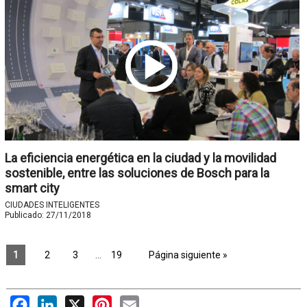
La eficiencia energética en la ciudad y la movilidad
sostenible, entre las soluciones de Bosch para la
smart city
CIUDADES INTELIGENTES
Publicado:
27/11/2018
1
2
3
…
19
Página siguiente »
Facebook
LinkedIn
X
Pinterest
Email