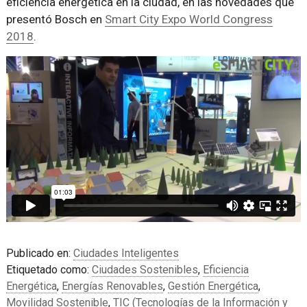
eficiencia energética en la ciudad, en las novedades que
presentó Bosch en
Smart City Expo World Congress
2018
.
Publicado en:
Ciudades Inteligentes
Etiquetado como:
Ciudades Sostenibles
,
Eficiencia
Energética
,
Energías Renovables
,
Gestión Energética
,
Movilidad Sostenible
,
TIC (Tecnologías de la Información y