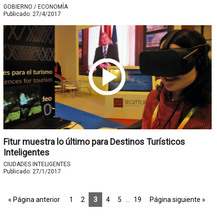
GOBIERNO / ECONOMÍA
Publicado:
27/4/2017
Fitur muestra lo último para Destinos Turísticos
Inteligentes
CIUDADES INTELIGENTES
Publicado:
27/1/2017
« Página anterior
1
2
3
4
5
…
19
Página siguiente »