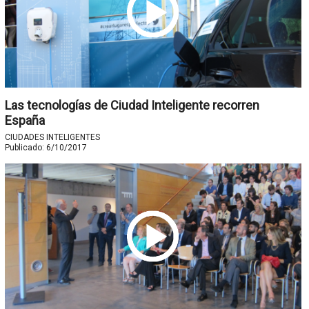
Las tecnologías de Ciudad Inteligente recorren
España
CIUDADES INTELIGENTES
Publicado:
6/10/2017