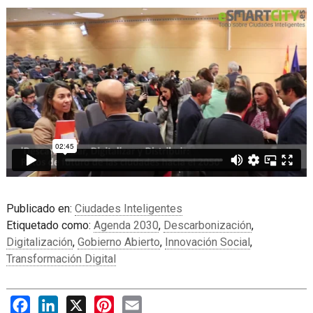
Publicado en:
Ciudades Inteligentes
Etiquetado como:
Agenda 2030
,
Descarbonización
,
Digitalización
,
Gobierno Abierto
,
Innovación Social
,
Transformación Digital
Facebook
LinkedIn
X
Pinterest
Email