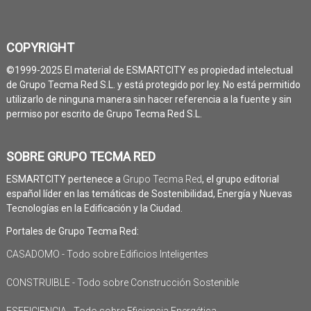
COPYRIGHT
©1999-2025 El material de ESMARTCITY es propiedad intelectual
de Grupo Tecma Red S.L. y está protegido por ley. No está permitido
utilizarlo de ninguna manera sin hacer referencia a la fuente y sin
permiso por escrito de Grupo Tecma Red S.L.
SOBRE GRUPO TECMA RED
ESMARTCITY pertenece a
Grupo Tecma Red
, el grupo editorial
español líder en las temáticas de Sostenibilidad, Energía y Nuevas
Tecnologías en la Edificación y la Ciudad.
Portales de Grupo Tecma Red:
CASADOMO - Todo sobre Edificios Inteligentes
CONSTRUIBLE - Todo sobre Construcción Sostenible
ESEFICIENCIA - Todo sobre Eficiencia Energética