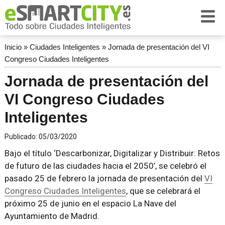
Inicio
»
Ciudades Inteligentes
»
Jornada de presentación del VI
Congreso Ciudades Inteligentes
Jornada de presentación del
VI Congreso Ciudades
Inteligentes
Publicado:
05/03/2020
Bajo el título ‘Descarbonizar, Digitalizar y Distribuir: Retos
de futuro de las ciudades hacia el 2050’, se celebró el
pasado 25 de febrero la jornada de presentación del
VI
Congreso Ciudades Inteligentes
, que se celebrará el
próximo 25 de junio en el espacio La Nave del
Ayuntamiento de Madrid.