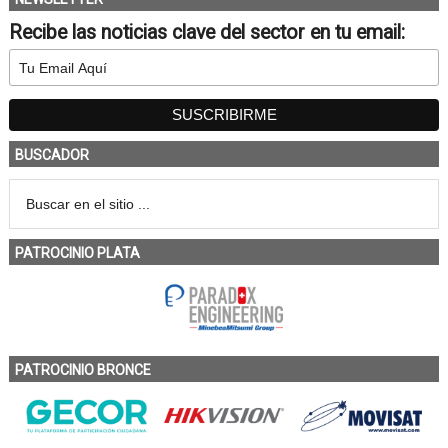
Recibe las noticias clave del sector en tu email:
BUSCADOR
PATROCINIO PLATA
PATROCINIO BRONCE