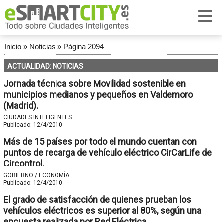
Inicio
»
Noticias
»
Página 2094
ACTUALIDAD: NOTICIAS
Jornada técnica sobre Movilidad sostenible en
municipios medianos y pequeños en Valdemoro
(Madrid).
CIUDADES INTELIGENTES
Publicado:
12/4/2010
Más de 15 países por todo el mundo cuentan con
puntos de recarga de vehículo eléctrico CirCarLife de
Circontrol.
GOBIERNO / ECONOMÍA
Publicado:
12/4/2010
El grado de satisfacción de quienes prueban los
vehículos eléctricos es superior al 80%, según una
encuesta realizada por Red Eléctrica.