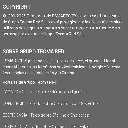
COPYRIGHT
©1999-2025 El material de ESMARTCITY es propiedad intelectual
de Grupo Tecma Red S.L. y está protegido por ley. No está permitido
utilizarlo de ninguna manera sin hacer referencia a la fuente y sin
permiso por escrito de Grupo Tecma Red S.L.
SOBRE GRUPO TECMA RED
ESMARTCITY pertenece a
Grupo Tecma Red
, el grupo editorial
español líder en las temáticas de Sostenibilidad, Energía y Nuevas
Tecnologías en la Edificación y la Ciudad.
Portales de Grupo Tecma Red:
CASADOMO - Todo sobre Edificios Inteligentes
CONSTRUIBLE - Todo sobre Construcción Sostenible
ESEFICIENCIA - Todo sobre Eficiencia Energética
ESMARTCITY - Todo sobre Ciudades Inteligentes