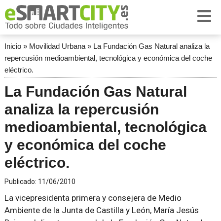
Inicio
»
Movilidad Urbana
»
La Fundación Gas Natural analiza la
repercusión medioambiental, tecnológica y económica del coche
eléctrico.
La Fundación Gas Natural
analiza la repercusión
medioambiental, tecnológica
y económica del coche
eléctrico.
Publicado:
11/06/2010
La vicepresidenta primera y consejera de Medio
Ambiente de la Junta de Castilla y León, María Jesús