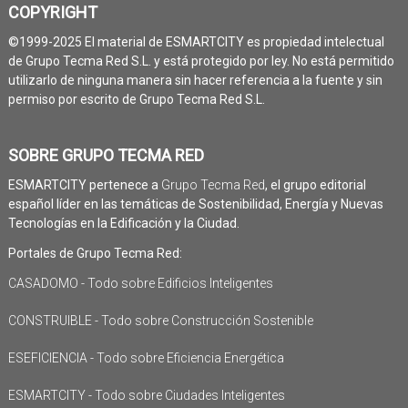
COPYRIGHT
©1999-2025 El material de ESMARTCITY es propiedad intelectual
de Grupo Tecma Red S.L. y está protegido por ley. No está permitido
utilizarlo de ninguna manera sin hacer referencia a la fuente y sin
permiso por escrito de Grupo Tecma Red S.L.
SOBRE GRUPO TECMA RED
ESMARTCITY pertenece a
Grupo Tecma Red
, el grupo editorial
español líder en las temáticas de Sostenibilidad, Energía y Nuevas
Tecnologías en la Edificación y la Ciudad.
Portales de Grupo Tecma Red:
CASADOMO - Todo sobre Edificios Inteligentes
CONSTRUIBLE - Todo sobre Construcción Sostenible
ESEFICIENCIA - Todo sobre Eficiencia Energética
ESMARTCITY - Todo sobre Ciudades Inteligentes