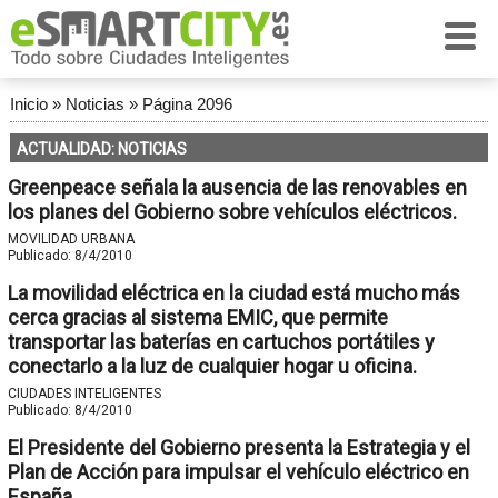
Inicio
»
Noticias
»
Página 2096
ACTUALIDAD: NOTICIAS
Greenpeace señala la ausencia de las renovables en
los planes del Gobierno sobre vehículos eléctricos.
MOVILIDAD URBANA
Publicado:
8/4/2010
La movilidad eléctrica en la ciudad está mucho más
cerca gracias al sistema EMIC, que permite
transportar las baterías en cartuchos portátiles y
conectarlo a la luz de cualquier hogar u oficina.
CIUDADES INTELIGENTES
Publicado:
8/4/2010
El Presidente del Gobierno presenta la Estrategia y el
Plan de Acción para impulsar el vehículo eléctrico en
España.