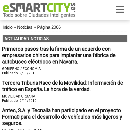
Inicio
»
Noticias
»
Página 2006
ACTUALIDAD: NOTICIAS
Primeros pasos tras la firma de un acuerdo con
empresarios chinos para implantar una fábrica de
autobuses eléctricos en Navarra.
GOBIERNO / ECONOMÍA
Publicado:
9/11/2010
Tercera Tribuna Racc de la Movilidad: Información de
tráfico en España. La hora de la verdad.
MOVILIDAD URBANA
Publicado:
9/11/2010
Antec, S.A. y Tecnalia han participado en el proyecto
Forma0 para el desarrollo de vehículos más ligeros y
seguros.