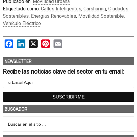
Publicado en:
Movilidad Urbana
Etiquetado como:
Calles Inteligentes
,
Carsharing
,
Ciudades
Sostenibles
,
Energías Renovables
,
Movilidad Sostenible
,
Vehículo Eléctrico
Facebook
LinkedIn
X
Pinterest
Email
NEWSLETTER
Recibe las noticias clave del sector en tu email:
BUSCADOR