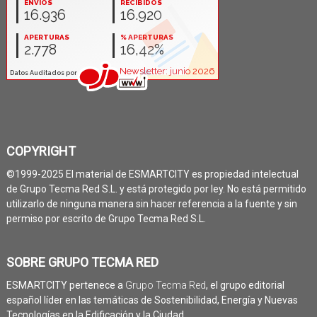
COPYRIGHT
©1999-2025 El material de ESMARTCITY es propiedad intelectual
de Grupo Tecma Red S.L. y está protegido por ley. No está permitido
utilizarlo de ninguna manera sin hacer referencia a la fuente y sin
permiso por escrito de Grupo Tecma Red S.L.
SOBRE GRUPO TECMA RED
ESMARTCITY pertenece a
Grupo Tecma Red
, el grupo editorial
español líder en las temáticas de Sostenibilidad, Energía y Nuevas
Tecnologías en la Edificación y la Ciudad.