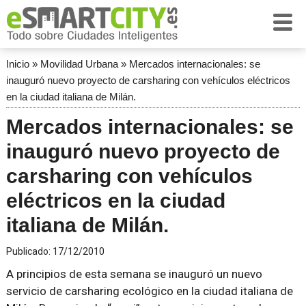
Inicio
»
Movilidad Urbana
»
Mercados internacionales: se
inauguró nuevo proyecto de carsharing con vehículos eléctricos
en la ciudad italiana de Milán.
Mercados internacionales: se
inauguró nuevo proyecto de
carsharing con vehículos
eléctricos en la ciudad
italiana de Milán.
Publicado:
17/12/2010
A principios de esta semana se inauguró un nuevo
servicio de carsharing ecológico en la ciudad italiana de