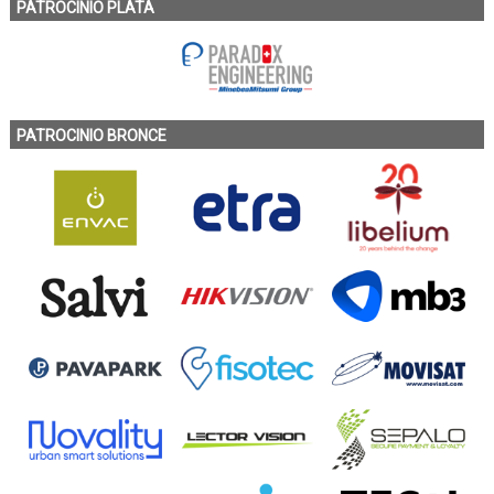
PATROCINIO PLATA
PATROCINIO BRONCE