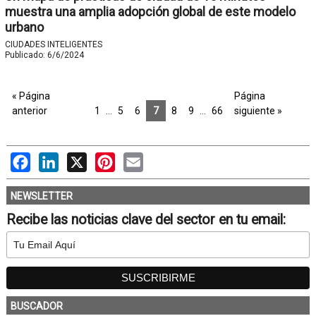
muestra una amplia adopción global de este modelo
urbano
CIUDADES INTELIGENTES
Publicado:
6/6/2024
« Página
Página
anterior
1
…
5
6
7
8
9
…
66
siguiente »
Facebook
LinkedIn
X
Pinterest
Email
NEWSLETTER
Recibe las noticias clave del sector en tu email:
BUSCADOR