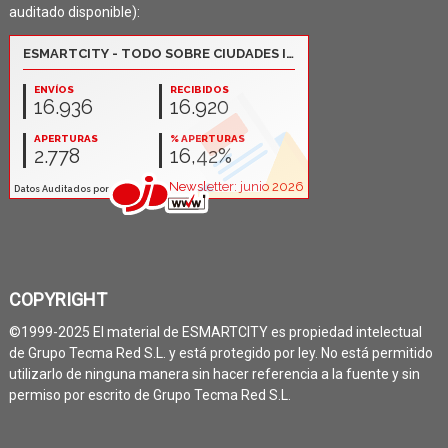
auditado disponible):
COPYRIGHT
©1999-2025 El material de ESMARTCITY es propiedad intelectual
de Grupo Tecma Red S.L. y está protegido por ley. No está permitido
utilizarlo de ninguna manera sin hacer referencia a la fuente y sin
permiso por escrito de Grupo Tecma Red S.L.