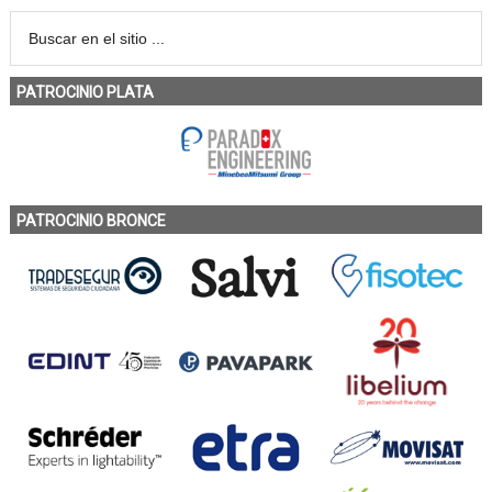
PATROCINIO PLATA
PATROCINIO BRONCE