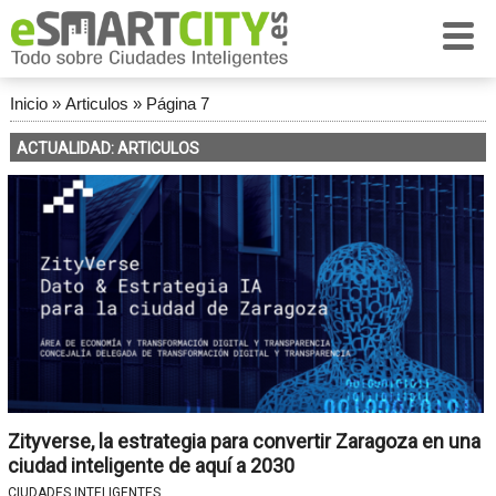
Inicio
»
Articulos
»
Página 7
ACTUALIDAD: ARTICULOS
Zityverse, la estrategia para convertir Zaragoza en una
ciudad inteligente de aquí a 2030
CIUDADES INTELIGENTES