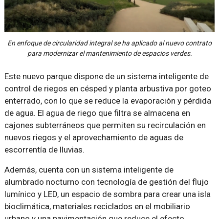
En enfoque de circularidad integral se ha aplicado al nuevo contrato
para modernizar el mantenimiento de espacios verdes.
Este nuevo parque dispone de un sistema inteligente de
control de riegos en césped y planta arbustiva por goteo
enterrado, con lo que se reduce la evaporación y pérdida
de agua. El agua de riego que filtra se almacena en
cajones subterráneos que permiten su recirculación en
nuevos riegos y el aprovechamiento de aguas de
escorrentía de lluvias.
Además, cuenta con un sistema inteligente de
alumbrado nocturno con tecnología de gestión del flujo
lumínico y LED, un espacio de sombra para crear una isla
bioclimática, materiales reciclados en el mobiliario
urbano y una pavimentación que reduce el efecto