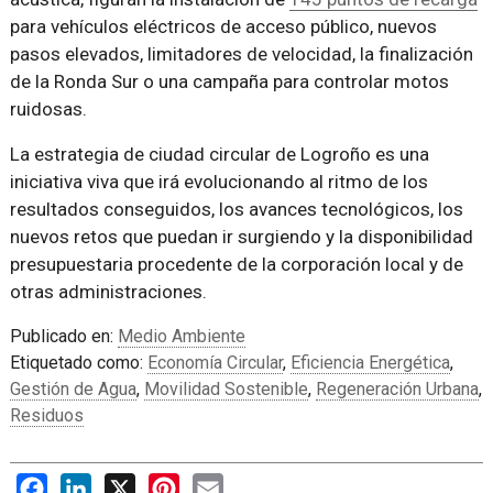
para vehículos eléctricos de acceso público, nuevos
pasos elevados, limitadores de velocidad, la finalización
de la Ronda Sur o una campaña para controlar motos
ruidosas.
La estrategia de ciudad circular de Logroño es una
iniciativa viva que irá evolucionando al ritmo de los
resultados conseguidos, los avances tecnológicos, los
nuevos retos que puedan ir surgiendo y la disponibilidad
presupuestaria procedente de la corporación local y de
otras administraciones.
Publicado en:
Medio Ambiente
Etiquetado como:
Economía Circular
,
Eficiencia Energética
,
Gestión de Agua
,
Movilidad Sostenible
,
Regeneración Urbana
,
Residuos
Facebook
LinkedIn
X
Pinterest
Email