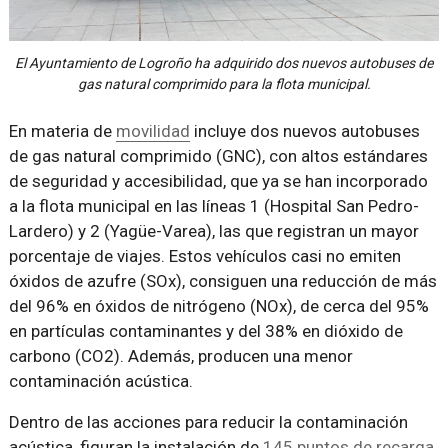
El Ayuntamiento de Logroño ha adquirido dos nuevos autobuses de
gas natural comprimido para la flota municipal.
En materia de
movilidad
incluye dos nuevos autobuses
de gas natural comprimido (GNC), con altos estándares
de seguridad y accesibilidad, que ya se han incorporado
a la flota municipal en las líneas 1 (Hospital San Pedro-
Lardero) y 2 (Yagüe-Varea), las que registran un mayor
porcentaje de viajes. Estos vehículos casi no emiten
óxidos de azufre (SOx), consiguen una reducción de más
del 96% en óxidos de nitrógeno (NOx), de cerca del 95%
en partículas contaminantes y del 38% en dióxido de
carbono (CO2). Además, producen una menor
contaminación acústica.
Dentro de las acciones para reducir la contaminación
acústica, figuran la instalación de
145 puntos de recarga