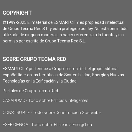
COPYRIGHT
©1999-2025 El material de ESMARTCITY es propiedad intelectual
de Grupo Tecma Red S.L. y está protegido por ley. No está permitido
utilizarlo de ninguna manera sin hacer referencia a la fuente y sin
permiso por escrito de Grupo Tecma Red S.L.
SOBRE GRUPO TECMA RED
ESMARTCITY pertenece a
Grupo Tecma Red
, el grupo editorial
español líder en las temáticas de Sostenibilidad, Energía y Nuevas
Tecnologías en la Edificación y la Ciudad.
Portales de Grupo Tecma Red:
CASADOMO - Todo sobre Edificios Inteligentes
CONSTRUIBLE - Todo sobre Construcción Sostenible
ESEFICIENCIA - Todo sobre Eficiencia Energética