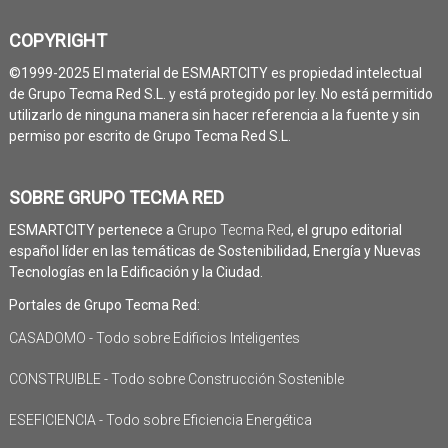
COPYRIGHT
©1999-2025 El material de ESMARTCITY es propiedad intelectual
de Grupo Tecma Red S.L. y está protegido por ley. No está permitido
utilizarlo de ninguna manera sin hacer referencia a la fuente y sin
permiso por escrito de Grupo Tecma Red S.L.
SOBRE GRUPO TECMA RED
ESMARTCITY pertenece a
Grupo Tecma Red
, el grupo editorial
español líder en las temáticas de Sostenibilidad, Energía y Nuevas
Tecnologías en la Edificación y la Ciudad.
Portales de Grupo Tecma Red:
CASADOMO - Todo sobre Edificios Inteligentes
CONSTRUIBLE - Todo sobre Construcción Sostenible
ESEFICIENCIA - Todo sobre Eficiencia Energética