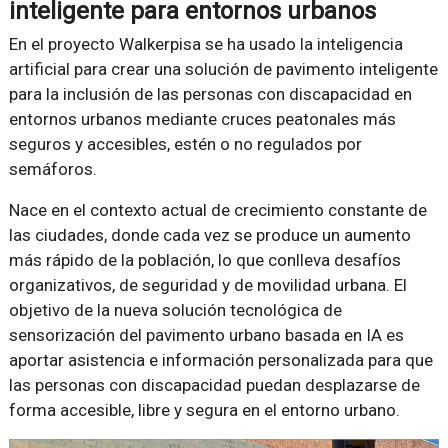
inteligente para entornos urbanos
En el proyecto Walkerpisa se ha usado la inteligencia
artificial para crear una solución de pavimento inteligente
para la inclusión de las personas con discapacidad en
entornos urbanos mediante cruces peatonales más
seguros y accesibles, estén o no regulados por
semáforos.
Nace en el contexto actual de crecimiento constante de
las ciudades, donde cada vez se produce un aumento
más rápido de la población, lo que conlleva desafíos
organizativos, de seguridad y de movilidad urbana. El
objetivo de la nueva solución tecnológica de
sensorización del pavimento urbano basada en IA es
aportar asistencia e información personalizada para que
las personas con discapacidad puedan desplazarse de
forma accesible, libre y segura en el entorno urbano.