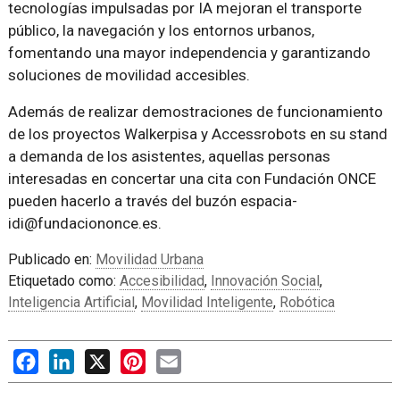
tecnologías impulsadas por IA mejoran el transporte
público, la navegación y los entornos urbanos,
fomentando una mayor independencia y garantizando
soluciones de movilidad accesibles.
Además de realizar demostraciones de funcionamiento
de los proyectos Walkerpisa y Accessrobots en su stand
a demanda de los asistentes, aquellas personas
interesadas en concertar una cita con Fundación ONCE
pueden hacerlo a través del buzón espacia-
idi@fundaciononce.es.
Publicado en:
Movilidad Urbana
Etiquetado como:
Accesibilidad
,
Innovación Social
,
Inteligencia Artificial
,
Movilidad Inteligente
,
Robótica
Facebook
LinkedIn
X
Pinterest
Email