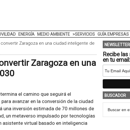
VILIDAD
ENERGÍA
MEDIO AMBIENTE
>SERVICIOS
GUÍA EMPRESAS
a convertir Zaragoza en una ciudad inteligente de
NEWSLETTER
Recibe las 
en tu email
 convertir Zaragoza en una
2030
etermina el camino que seguirá el
BUSCADOR
para avanzar en la conversión de la ciudad
rá una inversión estimada de 70 millones de
dad, un metaverso impulsado por tecnologías
 asistente virtual basado en inteligencia