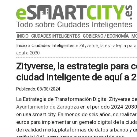
INICIO
CIUDADES INTELIGENTES
GOBIERNO / ECONOMÍA
MO
Inicio
»
Ciudades Inteligentes
»
Zityverse, la estrategia par
aquí a 2030
Zityverse, la estrategia para
ciudad inteligente de aquí a 
Publicado:
08/08/2024
La Estrategia de Transformación Digital Zityverse d
Ayuntamiento de Zaragoza
en el periodo 2024-2030 
en una smart city. En menos de seis años, se realiza
euros para implementar un gemelo digital de la ciu
de realidad mixta, plataformas de datos urbanos y un