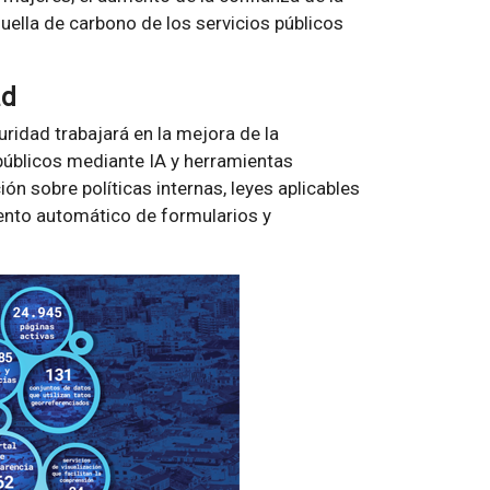
huella de carbono de los servicios públicos
ad
guridad trabajará en la mejora de la
públicos mediante IA y herramientas
ón sobre políticas internas, leyes aplicables
nto automático de formularios y