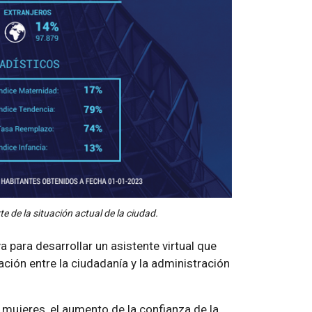
e de la situación actual de la ciudad.
iva para desarrollar un asistente virtual que
ación entre la ciudadanía y la administración
mujeres, el aumento de la confianza de la