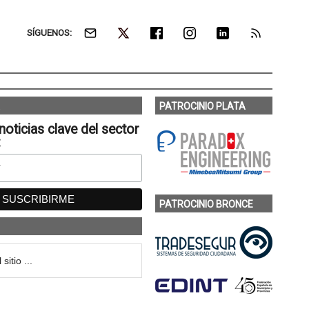
SÍGUENOS:
PATROCINIO PLATA
noticias clave del sector
:
PATROCINIO BRONCE