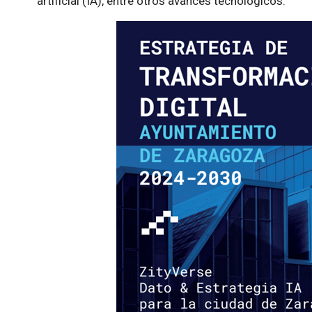
artificial (IA), entre otros avances tecnológicos.