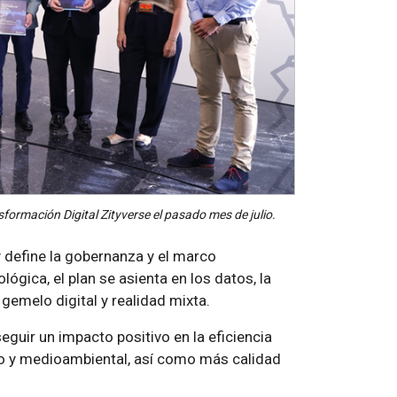
formación Digital Zityverse el pasado mes de julio.
 y define la gobernanza y el marco
ógica, el plan se asienta en los datos, la
de gemelo digital y realidad mixta.
guir un impacto positivo en la eficiencia
ico y medioambiental, así como más calidad