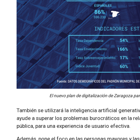
El nuevo plan de digitalización de Zaragoza part
También se utilizará la inteligencia artificial generat
ayude a superar los problemas burocráticos en la rel
pública, para una experiencia de usuario efectiva.
Además, pone el foco en las personas mayores y las 