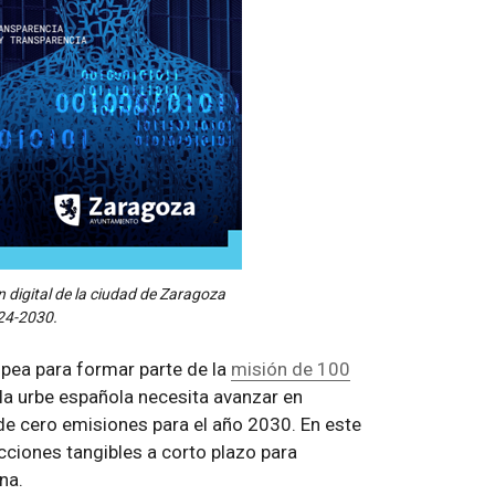
n digital de la ciudad de Zaragoza
024-2030.
pea para formar parte de la
misión de 100
, la urbe española necesita avanzar en
o de cero emisiones para el año 2030. En este
acciones tangibles a corto plazo para
na.