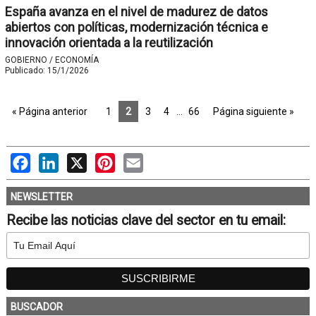
España avanza en el nivel de madurez de datos
abiertos con políticas, modernización técnica e
innovación orientada a la reutilización
GOBIERNO / ECONOMÍA
Publicado:
15/1/2026
« Página anterior
1
2
3
4
…
66
Página siguiente »
Facebook
LinkedIn
X
Pinterest
Email
NEWSLETTER
Recibe las noticias clave del sector en tu email:
BUSCADOR