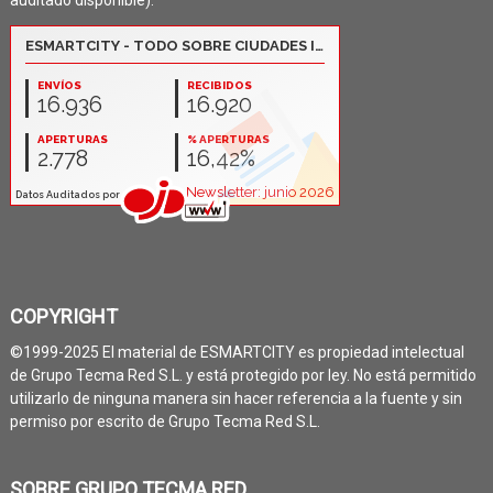
auditado disponible):
COPYRIGHT
©1999-2025 El material de ESMARTCITY es propiedad intelectual
de Grupo Tecma Red S.L. y está protegido por ley. No está permitido
utilizarlo de ninguna manera sin hacer referencia a la fuente y sin
permiso por escrito de Grupo Tecma Red S.L.
SOBRE GRUPO TECMA RED