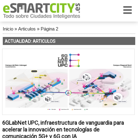
Inicio
»
Articulos
»
Página 2
ACTUALIDAD: ARTICULOS
6GLabNet UPC, infraestructura de vanguardia para
acelerar la innovación en tecnologías de
comunicación 5G+ y 6G con IA