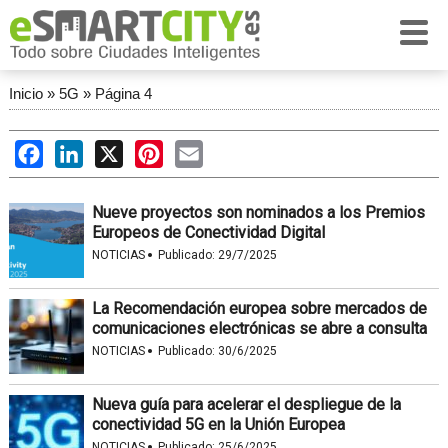
Inicio
»
5G
»
Página 4
Facebook
LinkedIn
X
Pinterest
Email
Nueve proyectos son nominados a los Premios
Europeos de Conectividad Digital
·
NOTICIAS
Publicado:
29/7/2025
La Recomendación europea sobre mercados de
comunicaciones electrónicas se abre a consulta
·
NOTICIAS
Publicado:
30/6/2025
Nueva guía para acelerar el despliegue de la
conectividad 5G en la Unión Europea
·
NOTICIAS
Publicado:
25/6/2025