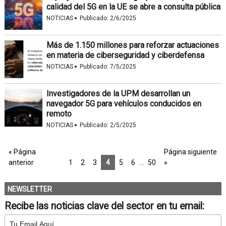
calidad del 5G en la UE se abre a consulta pública
·
NOTICIAS
Publicado:
2/6/2025
Más de 1.150 millones para reforzar actuaciones
en materia de ciberseguridad y ciberdefensa
·
NOTICIAS
Publicado:
7/5/2025
Investigadores de la UPM desarrollan un
navegador 5G para vehículos conducidos en
remoto
·
NOTICIAS
Publicado:
2/5/2025
« Página
Página siguiente
anterior
1
2
3
4
5
6
…
50
»
NEWSLETTER
Recibe las noticias clave del sector en tu email: