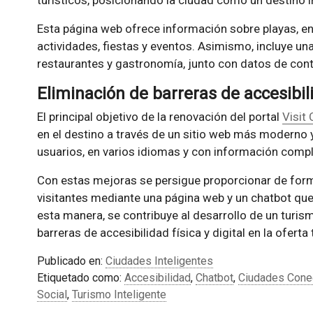
turísticos, posicionando la ciudad como un destino i
Esta página web ofrece información sobre playas, en
actividades, fiestas y eventos. Asimismo, incluye un
restaurantes y gastronomía, junto con datos de cont
Eliminación de barreras de accesibilid
El principal objetivo de la renovación del portal
Visit 
en el destino a través de un sitio web más moderno 
usuarios, en varios idiomas y con información compl
Con estas mejoras se persigue proporcionar de forma
visitantes mediante una página web y un chatbot que
esta manera, se contribuye al desarrollo de un turis
barreras de accesibilidad física y digital en la oferta 
Publicado en:
Ciudades Inteligentes
Etiquetado como:
Accesibilidad
,
Chatbot
,
Ciudades Cone
Social
,
Turismo Inteligente