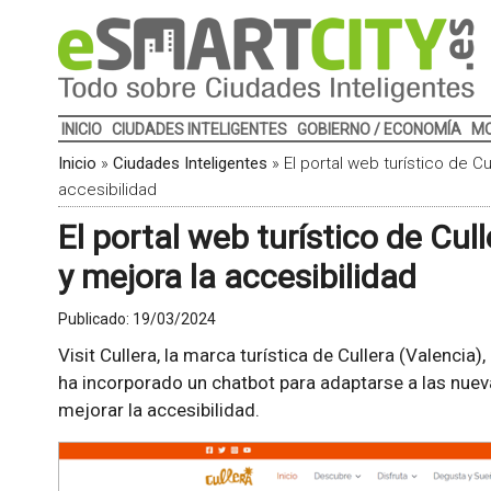
INICIO
CIUDADES INTELIGENTES
GOBIERNO / ECONOMÍA
MO
Inicio
»
Ciudades Inteligentes
»
El portal web turístico de C
accesibilidad
El portal web turístico de Cul
y mejora la accesibilidad
Publicado:
19/03/2024
Visit Cullera, la marca turística de Cullera (Valencia
ha incorporado un chatbot para adaptarse a las nuev
mejorar la accesibilidad.