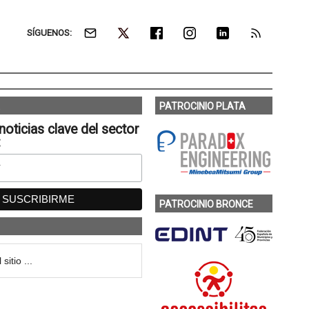
SÍGUENOS:
PATROCINIO PLATA
noticias clave del sector
:
PATROCINIO BRONCE