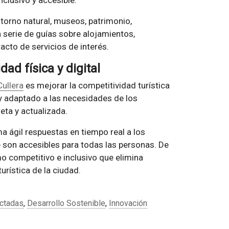
nclusivo y accesible.
torno natural, museos, patrimonio,
a serie de guías sobre alojamientos,
acto de servicios de interés.
ad física y digital
Cullera
es mejorar la competitividad turística
y adaptado a las necesidades de los
eta y actualizada.
 ágil respuestas en tiempo real a los
 son accesibles para todas las personas. De
mo competitivo e inclusivo que elimina
turística de la ciudad.
ctadas
,
Desarrollo Sostenible
,
Innovación