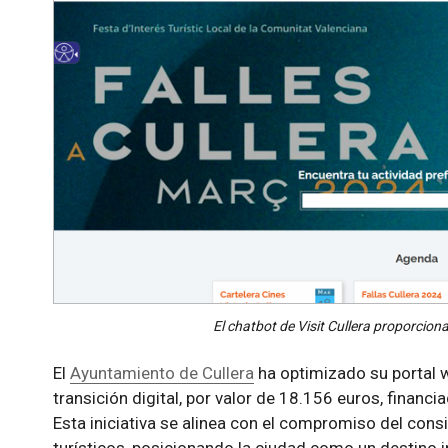
El chatbot de Visit Cullera proporcion
El
Ayuntamiento de Cullera
ha optimizado su portal 
transición digital, por valor de 18.156 euros, finan
Esta iniciativa se alinea con el compromiso del cons