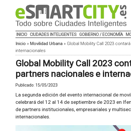
INICIO
CIUDADES INTELIGENTES
GOBIERNO / ECONOMÍA
MO
Inicio
»
Movilidad Urbana
»
Global Mobility Call 2023 contar
internacionales
Global Mobility Call 2023 con
partners nacionales e interna
Publicado:
15/05/2023
La segunda edición del evento internacional de movi
celebrará del 12 al 14 de septiembre de 2023 en If
de partners institucionales, empresariales y multise
internacionales.