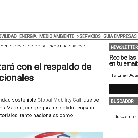
VILIDAD
ENERGÍA
MEDIO AMBIENTE
>SERVICIOS
GUÍA EMPRESAS
á con el respaldo de partners nacionales e
NEWSLETTER
Recibe las 
en tu email
tará con el respaldo de
cionales
lidad sostenible
Global Mobility Call
, que se
BUSCADOR
ema Madrid, congregará un sólido respaldo
ctoriales, tanto nacionales como