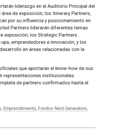
tarán liderazgo en el Auditorio Principal del
área de exposición; los Itinerary Partners,
can por su influencia y posicionamiento en
cted Partners liderarán diferentes temas
e exposición; los Strategic Partners
-ups, emprendedores e innovación; y los
esarrollo en áreas relacionadas con la
oficiales que aportarán el know-how de sus
ran representaciones institucionales
ompleta de partners confirmados hasta el
e
,
Emprendimiento
,
Fondos Next Generation
,