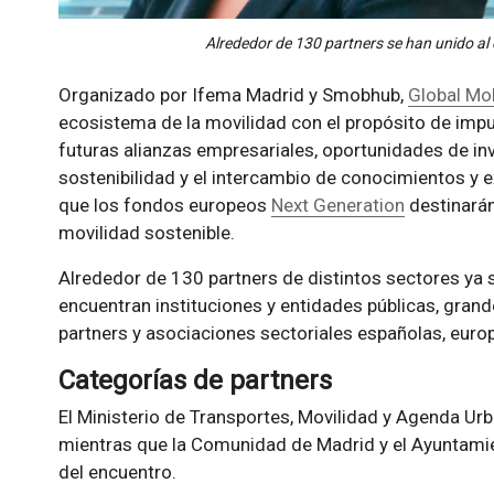
Alrededor de 130 partners se han unido al 
Organizado por Ifema Madrid y Smobhub,
Global Mob
ecosistema de la movilidad con el propósito de imp
futuras alianzas empresariales, oportunidades de in
sostenibilidad y el intercambio de conocimientos y e
que los fondos europeos
Next Generation
destinarán
movilidad sostenible.
Alrededor de 130 partners de distintos sectores ya s
encuentran instituciones y entidades públicas, gra
partners y asociaciones sectoriales españolas, euro
Categorías de partners
El Ministerio de Transportes, Movilidad y Agenda Urb
mientras que la Comunidad de Madrid y el Ayuntamie
del encuentro.