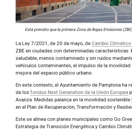
Está previsto que la primera Zona de Bajas Emisiones (ZBE
La Ley 7/2021, de 20 de mayo, de
Cambio Climático 
ZBE en ciudades con determinadas características. 
saludable, menos contaminado y sin ruidos mediante 
vehículos contaminantes, el impulso de la movilidad pe
mejora del espacio público urbano.
En este contexto, el Ayuntamiento de Pamplona ha r
de los
fondos Next Generation de la Unión Europea
p
Avanza. Medidas palanca en la movilidad sostenible
en el Plan de Recuperación, Transformación y Resilie
Este se alinea con planes municipales como Go Gre
Estrategia de Transición Energética y Cambio Climá