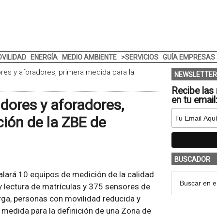
VILIDAD
ENERGÍA
MEDIO AMBIENTE
>SERVICIOS
GUÍA EMPRESAS
res y aforadores, primera medida para la
NEWSLETTER
Recibe las 
en tu email
dores y aforadores,
ción de la ZBE de
BUSCADOR
lará 10 equipos de medición de la calidad
 y lectura de matrículas y 375 sensores de
ga, personas con movilidad reducida y
 medida para la definición de una Zona de