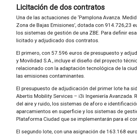
Licitación de dos contratos
Una de las actuaciones de ‘Pamplona Avanza. Medidas
Zona de Bajas Emisiones’, dotada con 914.726,23 eur
los sistemas de gestión de una ZBE. Para definir es
licitado y adjudicado dos contratos.
El primero, con 57.596 euros de presupuesto y adjud
y Movilidad S.A., incluye el diseño del proyecto técni
relacionado con la adaptación tecnológica de la ciu
las emisiones contaminantes.
El presupuesto de adjudicación del primer lote ha si
Abertis Mobility Services – i3i Ingeniería Avanzada.
del aire y ruido, los sistemas de aforo e identificac
aparcamientos en superficie y los sistemas de gesti
Plataforma Ciudad que se implementarán para el cor
El segundo lote, con una asignación de 163.168 euro