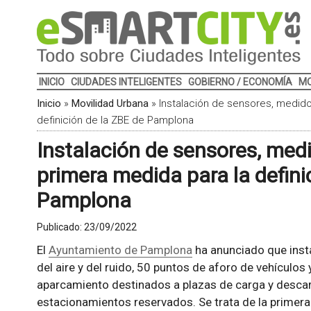
INICIO
CIUDADES INTELIGENTES
GOBIERNO / ECONOMÍA
MO
Inicio
»
Movilidad Urbana
»
Instalación de sensores, medido
definición de la ZBE de Pamplona
Instalación de sensores, medi
primera medida para la defini
Pamplona
Publicado:
23/09/2022
El
Ayuntamiento de Pamplona
ha anunciado que insta
del aire y del ruido, 50 puntos de aforo de vehículos
aparcamiento destinados a plazas de carga y descar
estacionamientos reservados. Se trata de la primera