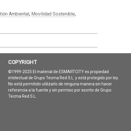
tión Ambiental
,
Movilidad Sostenible
,
COPYRIGHT
©1999-2025 El material de ESMARTCITY es propiedad
intelectual de Grupo Tecma Red S.L. y está protegido por ley.
No está permitido utilizarlo de ninguna manera sin hacer
referencia a la fuente y sin permiso por escrito de Grupo
Tecma Red S.L.