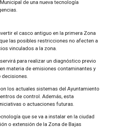
ía Municipal de una nueva tecnología
encias.
vertir el casco antiguo en la primera Zona
que las posibles restricciones no afecten a
cios vinculados a la zona.
ervirá para realizar un diagnóstico previo
en materia de emisiones contaminantes y
e decisiones.
 con los actuales sistemas del Ayuntamiento
entros de control. Además, esta
niciativas o actuaciones futuras.
ecnología que se va a instalar en la ciudad
ión o extensión de la Zona de Bajas