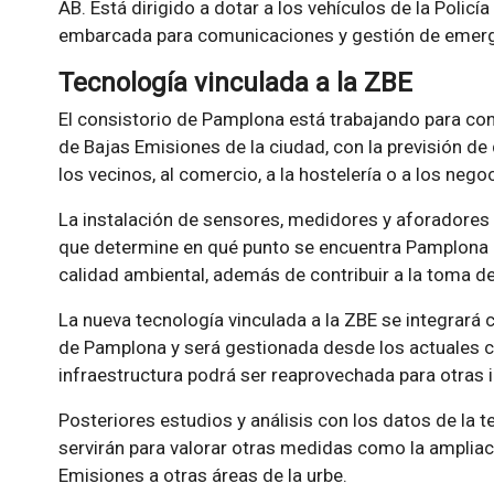
AB. Está dirigido a dotar a los vehículos de la Polic
embarcada para comunicaciones y gestión de emerg
Tecnología vinculada a la ZBE
El consistorio de Pamplona está trabajando para con
de Bajas Emisiones de la ciudad, con la previsión de 
los vecinos, al comercio, a la hostelería o a los nego
La instalación de sensores, medidores y aforadores s
que determine en qué punto se encuentra Pamplona 
calidad ambiental, además de contribuir a la toma d
La nueva tecnología vinculada a la ZBE se integrará
de Pamplona y será gestionada desde los actuales c
infraestructura podrá ser reaprovechada para otras i
Posteriores estudios y análisis con los datos de la t
servirán para valorar otras medidas como la ampliac
Emisiones a otras áreas de la urbe.