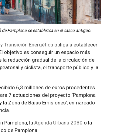
) de Pamplona se establezca en el casco antiguo.
y Transición Energética
obliga a establecer
El objetivo es conseguir un espacio más
la reducción gradual de la circulación de
atonal y ciclista, el transporte público y la
ecibido 6,3 millones de euros procedentes
ara 7 actuaciones del proyecto ‘Pamplona
 y la Zona de Bajas Emisiones’, enmarcado
ncia.
en Pamplona, la
Agenda Urbana 2030
o la
tico de Pamplona.