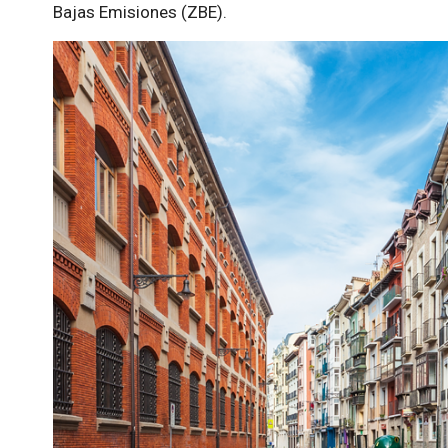
Bajas Emisiones (ZBE).