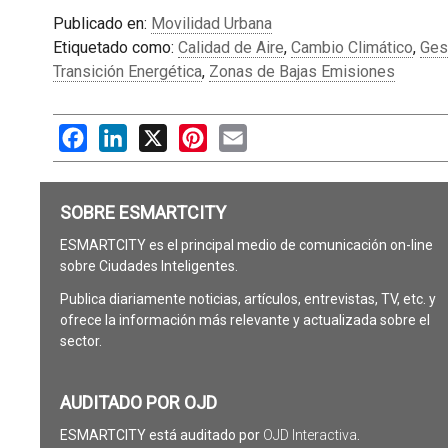
Publicado en:
Movilidad Urbana
Etiquetado como:
Calidad de Aire
,
Cambio Climático
,
Ges
Transición Energética
,
Zonas de Bajas Emisiones
Facebook
LinkedIn
X
Pinterest
Email
SOBRE ESMARTCITY
ESMARTCITY es el principal medio de comunicación on-line
sobre Ciudades Inteligentes.
Publica diariamente noticias, artículos, entrevistas, TV, etc. y
ofrece la información más relevante y actualizada sobre el
sector.
AUDITADO POR OJD
ESMARTCITY está auditado por
OJD Interactiva
.