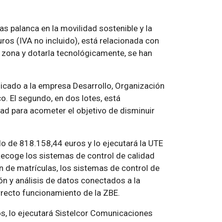
 palanca en la movilidad sostenible y la
os (IVA no incluido), está relacionada con
a zona y dotarla tecnológicamente, se han
icado a la empresa Desarrollo, Organización
co. El segundo, en dos lotes, está
dad para acometer el objetivo de disminuir
do de 818.158,44 euros y lo ejecutará la UTE
 Recoge los sistemas de control de calidad
ión de matrículas, los sistemas de control de
ón y análisis de datos conectados a la
recto funcionamiento de la ZBE.
s, lo ejecutará Sistelcor Comunicaciones