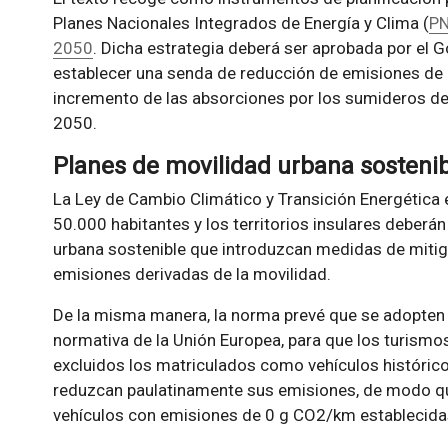
Planes Nacionales Integrados de Energía y Clima (
PN
2050
. Dicha estrategia deberá ser aprobada por el 
establecer una senda de reducción de emisiones de 
incremento de las absorciones por los sumideros de
2050.
Planes de movilidad urbana sosteni
La Ley de Cambio Climático y Transición Energética
50.000 habitantes y los territorios insulares deber
urbana sostenible que introduzcan medidas de mitiga
emisiones derivadas de la movilidad.
De la misma manera, la norma prevé que se adopten 
normativa de la Unión Europea, para que los turismo
excluidos los matriculados como vehículos históric
reduzcan paulatinamente sus emisiones, de modo qu
vehículos con emisiones de 0 g CO2/km establecida