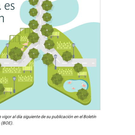
igor al día siguiente de su publicación en el Boletín
o (BOE).