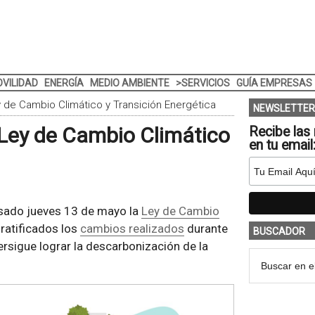
VILIDAD
ENERGÍA
MEDIO AMBIENTE
>SERVICIOS
GUÍA EMPRESAS
y de Cambio Climático y Transición Energética
NEWSLETTER
 Ley de Cambio Climático
Recibe las 
en tu email
sado jueves 13 de mayo la
Ley de Cambio
 ratificados los
cambios realizados
durante
BUSCADOR
ersigue lograr la descarbonización de la