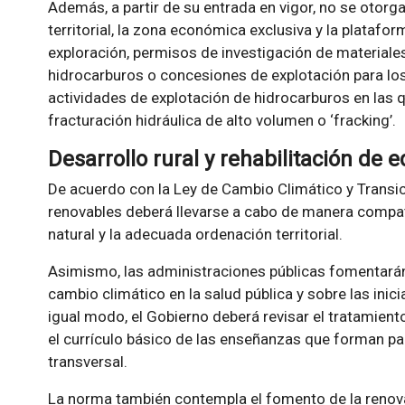
Además, a partir de su entrada en vigor, no se otorgar
territorial, la zona económica exclusiva y la platafo
exploración, permisos de investigación de materiale
hidrocarburos o concesiones de explotación para l
actividades de explotación de hidrocarburos en las qu
fracturación hidráulica de alto volumen o ‘fracking’.
Desarrollo rural y rehabilitación de e
De acuerdo con la Ley de Cambio Climático y Transici
renovables deberá llevarse a cabo de manera compat
natural y la adecuada ordenación territorial.
Asimismo, las administraciones públicas fomentarán
cambio climático en la salud pública y sobre las ini
igual modo, el Gobierno deberá revisar el tratamiento
el currículo básico de las enseñanzas que forman p
transversal.
La norma también contempla el fomento de la renovac