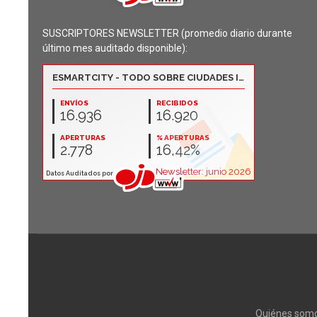
SUSCRIPTORES NEWSLETTER (promedio diario durante
último mes auditado disponible):
Quiénes som