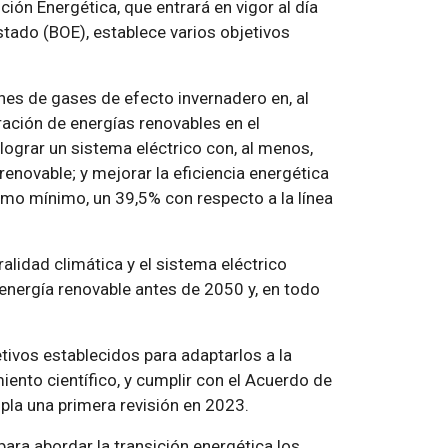
ión Energética, que entrará en vigor al día
Estado (BOE), establece varios objetivos
ones de gases de efecto invernadero en, al
ación de energías renovables en el
ograr un sistema eléctrico con, al menos,
renovable; y mejorar la eficiencia energética
mo mínimo, un 39,5% con respecto a la línea
lidad climática y el sistema eléctrico
energía renovable antes de 2050 y, en todo
etivos establecidos para adaptarlos a la
ento científico, y cumplir con el Acuerdo de
mpla una primera revisión en 2023.
ara abordar la transición energética los