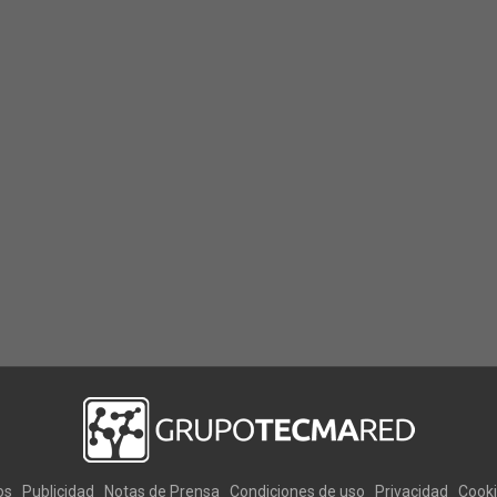
os
Publicidad
Notas de Prensa
Condiciones de uso
Privacidad
Cook