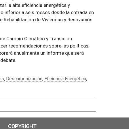
ar la alta eficiencia energética y
o inferior a seis meses desde la entrada en
 de Rehabilitación de Viviendas y Renovación
 de Cambio Climático y Transición
cer recomendaciones sobre las políticas,
aborará anualmente un informe que será
 debate.
es
,
Descarbonización
,
Eficiencia Energética
,
COPYRIGHT