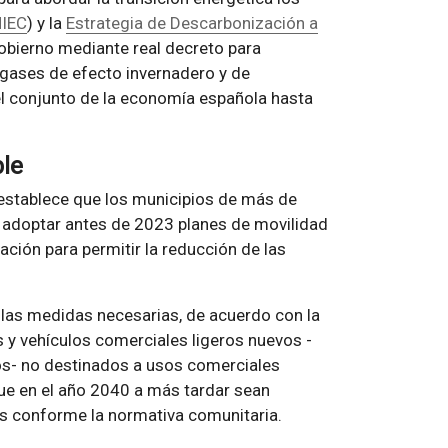
IEC
) y la
Estrategia de Descarbonización a
Gobierno mediante real decreto para
gases de efecto invernadero y de
l conjunto de la economía española hasta
ble
 establece que los municipios de más de
án adoptar antes de 2023 planes de movilidad
ción para permitir la reducción de las
las medidas necesarias, de acuerdo con la
s y vehículos comerciales ligeros nuevos -
os- no destinados a usos comerciales
e en el año 2040 a más tardar sean
s conforme la normativa comunitaria.