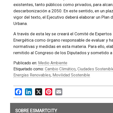
existentes, tanto públicos como privados, para alcanz
descarbonización a 2050. En este sentido, en un plaz
vigor del texto, el Ejecutivo deberá elaborar un Plan
Urbana.
A través de esta ley se creará el Comité de Expertos
Energética como órgano responsable de evaluar y ha
normativas y medidas en esta materia. Para ello, el
remitido al Congreso de los Diputados y sometido a
Publicado en:
Medio Ambiente
Etiquetado como:
Cambio Climático
,
Ciudades Sostenibl
Energías Renovables
,
Movilidad Sostenible
Facebook
LinkedIn
X
Pinterest
Email
SOBRE ESMARTCITY