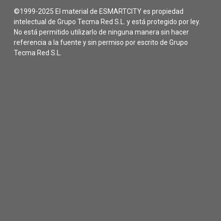
©1999-2025 El material de ESMARTCITY es propiedad
intelectual de Grupo Tecma Red S.L. y está protegido por ley.
No está permitido utilizarlo de ninguna manera sin hacer
referencia a la fuente y sin permiso por escrito de Grupo
Tecma Red S.L.