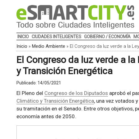
INICIO
CIUDADES INTELIGENTES
GOBIERNO / ECONOMÍA
MO
Inicio
»
Medio Ambiente
»
El Congreso da luz verde a la Le
El Congreso da luz verde a la
y Transición Energética
Publicado:
14/05/2021
El Pleno del
Congreso de los Diputados
aprobó el pa
Climático y Transición Energética
, una vez votados y
su tramitación en el Senado. Entre otros objetivos, p
economía antes de 2050.