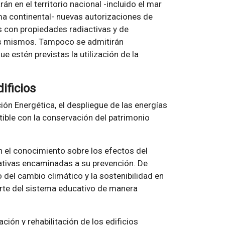
án en el territorio nacional -incluido el mar
rma continental- nuevas autorizaciones de
s con propiedades radiactivas y de
os mismos. Tampoco se admitirán
e estén previstas la utilización de la
dificios
ón Energética, el despliegue de las energías
ible con la conservación del patrimonio
 el conocimiento sobre los efectos del
ciativas encaminadas a su prevención. De
 del cambio climático y la sostenibilidad en
arte del sistema educativo de manera
ión y rehabilitación de los edificios