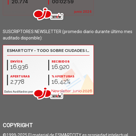
SUSCRIPTORES NEWSLETTER (promedio diario durante último mes
auditado disponible):
COPYRIGHT
©1999-2025 El material de ESMARTCITY es propiedad intelectual