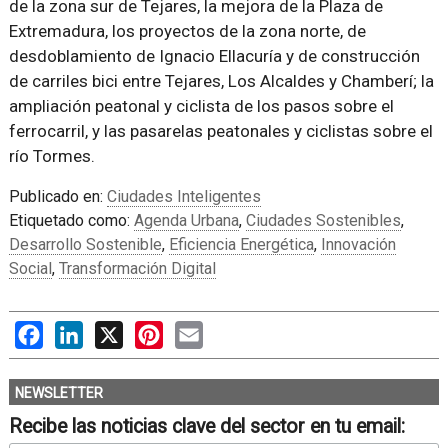
de la zona sur de Tejares, la mejora de la Plaza de
Extremadura, los proyectos de la zona norte, de
desdoblamiento de Ignacio Ellacuría y de construcción
de carriles bici entre Tejares, Los Alcaldes y Chamberí; la
ampliación peatonal y ciclista de los pasos sobre el
ferrocarril, y las pasarelas peatonales y ciclistas sobre el
río Tormes.
Publicado en:
Ciudades Inteligentes
Etiquetado como:
Agenda Urbana
,
Ciudades Sostenibles
,
Desarrollo Sostenible
,
Eficiencia Energética
,
Innovación
Social
,
Transformación Digital
Facebook
LinkedIn
X
Pinterest
Email
NEWSLETTER
Recibe las noticias clave del sector en tu email: