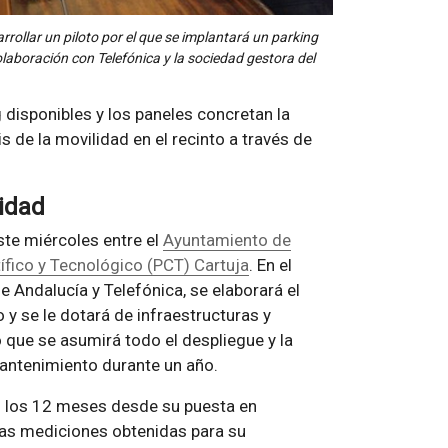
rrollar un piloto por el que se implantará un parking
colaboración con Telefónica y la sociedad gestora del
 disponibles y los paneles concretan la
 de la movilidad en el recinto a través de
lidad
ste miércoles entre el
Ayuntamiento de
ífico y Tecnológico (PCT) Cartuja
. En el
e Andalucía y Telefónica, se elaborará el
y se le dotará de infraestructuras y
o que se asumirá todo el despliegue y la
mantenimiento durante un año.
os los 12 meses desde su puesta en
 las mediciones obtenidas para su