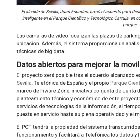
El alcalde de Sevilla, Juan Espadas, firmó el acuerdo para desa
inteligente en el Parque Científico y Tecnológico Cartuja, en 
parque.
Las cámaras de vídeo localizan las plazas de parking
ubicación. Además, el sistema proporciona un análisis
técnicas de big data.
Datos abiertos para mejorar la movi
El proyecto será posible tras el acuerdo alcanzado e
Sevilla
, Telefónica de España y el propio
Parque Cient
marco de Fiware Zone, iniciativa conjunta de Junta d
planteamiento técnico y económico de este proyecto 
servicios de tecnologías de la información, al tiemp
puesta en servicio hasta su plena operatividad y el 
El PCT tendrá la propiedad del sistema transcurrid
funcionamiento y facilitará a Telefónica los datos y