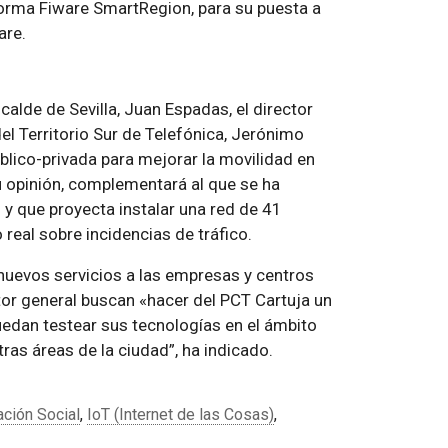
forma Fiware SmartRegion, para su puesta a
are.
calde de Sevilla, Juan Espadas, el director
del Territorio Sur de Telefónica, Jerónimo
lico-privada para mejorar la movilidad en
su opinión, complementará al que se ha
y que proyecta instalar una red de 41
real sobre incidencias de tráfico.
nuevos servicios a las empresas y centros
tor general buscan «hacer del PCT Cartuja un
edan testear sus tecnologías en el ámbito
tras áreas de la ciudad”, ha indicado.
ación Social
,
IoT (Internet de las Cosas)
,