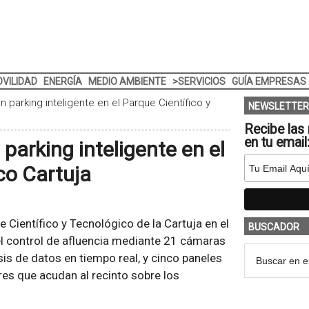
VILIDAD
ENERGÍA
MEDIO AMBIENTE
>SERVICIOS
GUÍA EMPRESAS
n parking inteligente en el Parque Científico y
NEWSLETTER
Recibe las 
en tu email
 parking inteligente en el
co Cartuja
ue Científico y Tecnológico de la Cartuja en el
BUSCADOR
 el control de afluencia mediante 21 cámaras
isis de datos en tiempo real, y cinco paneles
res que acudan al recinto sobre los