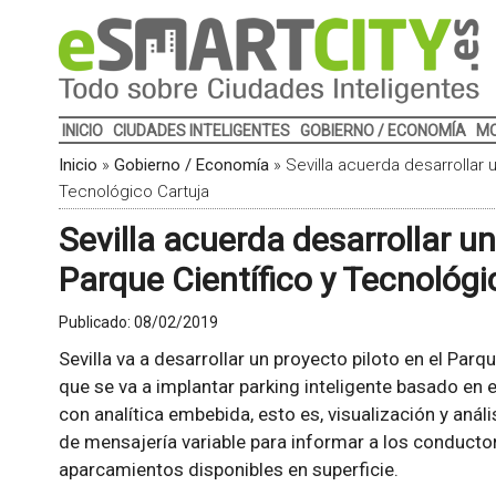
INICIO
CIUDADES INTELIGENTES
GOBIERNO / ECONOMÍA
MO
Inicio
»
Gobierno / Economía
»
Sevilla acuerda desarrollar u
Tecnológico Cartuja
Sevilla acuerda desarrollar un
Parque Científico y Tecnológi
Publicado:
08/02/2019
Sevilla va a desarrollar un proyecto piloto en el Parq
que se va a implantar parking inteligente basado en
con analítica embebida, esto es, visualización y anál
de mensajería variable para informar a los conducto
aparcamientos disponibles en superficie.