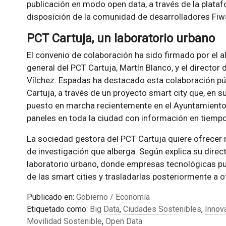
publicación en modo open data, a través de la plata
disposición de la comunidad de desarrolladores Fiw
PCT Cartuja, un laboratorio urbano
El convenio de colaboración ha sido firmado por el al
general del PCT Cartuja, Martín Blanco, y el director 
Vílchez. Espadas ha destacado esta colaboración púb
Cartuja, a través de un proyecto smart city que, en 
puesto en marcha recientemente en el Ayuntamiento 
paneles en toda la ciudad con información en tiempo 
La sociedad gestora del PCT Cartuja quiere ofrecer 
de investigación que alberga. Según explica su direc
laboratorio urbano, donde empresas tecnológicas pu
de las smart cities y trasladarlas posteriormente a o
Publicado en:
Gobierno / Economía
Etiquetado como:
Big Data
,
Ciudades Sostenibles
,
Innov
Movilidad Sostenible
,
Open Data