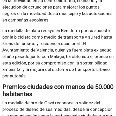
en la movilidad en su centro histórico, el diseño y la
ejecución de actuaciones para mejorar los puntos
negros en la movilidad de su municipio y las actuaciones
en campañas escolares.
La medalla de plata recayó en Benidorm por su apuesta
por la bicicleta como medio de transporte y su red hasta
áreas de turismo y residencia ocasional. El
Ayuntamiento de Valencia, quien ya fuera plata ex aequo
el año pasado junto con Málaga, ha obtenido el bronce en
esta edición, por su compromiso con la sostenibilidad
ambiental y la mejora del sistema de transporte urbano
por autobús.
Premios ciudades con menos de 50.000
habitantes
La medalla de oro de Gavá reconoce la solidez del
proceso de diseño de sus medidas, desde la concepción
y la comunicación hasta la participación ciudadana, y por