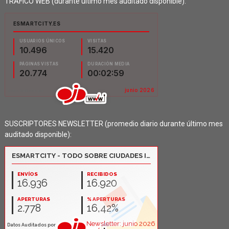
TRÁFICO WEB (durante último mes auditado disponible):
SUSCRIPTORES NEWSLETTER (promedio diario durante último mes
auditado disponible):