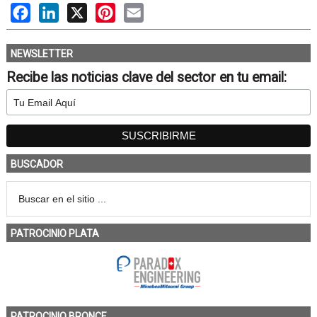
Facebook
LinkedIn
X
Pinterest
Email
NEWSLETTER
Recibe las noticias clave del sector en tu email:
BUSCADOR
PATROCINIO PLATA
PATROCINIO BRONCE