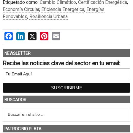
Etiquetado como:
Cambio Climático
,
Certificación Energética
,
Economía Circular
,
Eficiencia Energética
,
Energías
Renovables
,
Resiliencia Urbana
Facebook
LinkedIn
X
Pinterest
Email
NEWSLETTER
Recibe las noticias clave del sector en tu email:
BUSCADOR
PATROCINIO PLATA