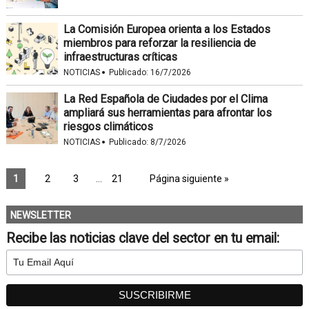
La Comisión Europea orienta a los Estados
miembros para reforzar la resiliencia de
infraestructuras críticas
·
NOTICIAS
Publicado:
16/7/2026
La Red Española de Ciudades por el Clima
ampliará sus herramientas para afrontar los
riesgos climáticos
·
NOTICIAS
Publicado:
8/7/2026
1
2
3
…
21
Página siguiente »
NEWSLETTER
Recibe las noticias clave del sector en tu email: