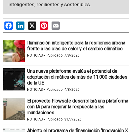
inteligentes, resilientes y sostenibles.
Facebook
LinkedIn
X
Pinterest
Email
Iluminación inteligente para la resiliencia urbana
frente a las olas de calor y el cambio climático
·
NOTICIAS
Publicado:
7/8/2026
Una nueva plataforma evalúa el potencial de
adaptación climática de más de 11.000 ciudades
de la UE
·
NOTICIAS
Publicado:
4/8/2026
El proyecto Flowsafe desarrollará una plataforma
con IA para mejorar la respuesta a las
inundaciones
·
NOTICIAS
Publicado:
31/7/2026
Abierto el programa de financiación ‘Innovación X