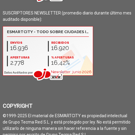
SUSCRIPTORES NEWSLETTER (promedio diario durante último mes
auditado disponible):
COPYRIGHT
©1999-2025 El material de ESMARTCITY es propiedad intelectual
de Grupo Tecma Red S.L. y está protegido por ley. No está permitido
utilizarlo de ninguna manera sin hacer referencia a la fuente y sin
permiso por escrito de Grupo Tecma Red S.L.