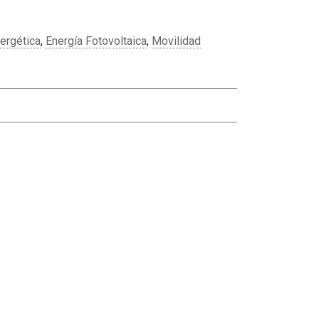
nergética
,
Energía Fotovoltaica
,
Movilidad