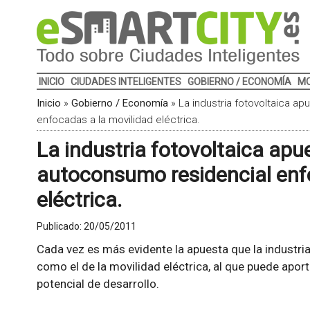
INICIO
CIUDADES INTELIGENTES
GOBIERNO / ECONOMÍA
MO
Inicio
»
Gobierno / Economía
»
La industria fotovoltaica a
enfocadas a la movilidad eléctrica.
La industria fotovoltaica apu
autoconsumo residencial enf
eléctrica.
Publicado:
20/05/2011
Cada vez es más evidente la apuesta que la industria
como el de la movilidad eléctrica, al que puede apor
potencial de desarrollo.