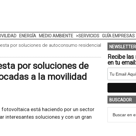
VILIDAD
ENERGÍA
MEDIO AMBIENTE
>SERVICIOS
GUÍA EMPRESAS
puesta por soluciones de autoconsumo residencial
NEWSLETTER
Recibe las 
en tu email
esta por soluciones de
ocadas a la movilidad
BUSCADOR
 fotovoltaica está haciendo por un sector
tar interesantes soluciones y con un gran