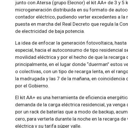
junto con Atersa (grupo Elecnor) el kit AA+ de 3 y 5 
microgeneración distribuida en su formato de autoc
contador eléctrico, pudiendo verter excedentes a la 
puesta en marcha del Real Decreto que regula la Con
de electricidad de baja potencia.
La idea de enfocar la generación fotovoltaica, hast
especial, hacia el autoconsumo de tipo residencial s
movilidad eléctrica y por el hecho de que la recarga 
principalmente, en el lugar donde “duerman” estos veh
o colectivas, con un tipo de recarga lenta, en el rang
la madrugada y las 7 de la mañana, en coincidencia co
por el Gobierno.
El kit AA+ es una herramienta de eficiencia energética
demanda de la carga eléctrica residencial, ya venga
por un rack de baterías que a modo de backup, acumul
cero, para verterla durante la noche en la recarga d
eléctrica y su tarifa súper valle.