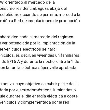
kW, orientado al mercado de la
onsumo residencial, aguas abajo del
red eléctrica cuando se permita, merced a la
exión a Red de instalaciones de producción
a ahora dedicada al mercado del régimen
e ver potenciada por la implantación de la
de vehículos eléctricos se hará,
ículos, es decir, en viviendas unifamiliares
o de 8/16 A y durante la noche, entre la 1 de
n la tarifa eléctrica súper valle aprobada
 activa, cuyo objetivo es cubrir parte de la
 dada por electrodomésticos, luminarias o
e durante el día energía eléctrica a coste
e vehículos y complementada por la red