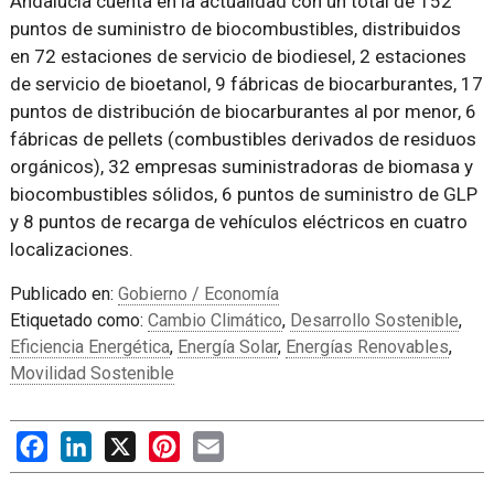
Andalucía cuenta en la actualidad con un total de 152
puntos de suministro de biocombustibles, distribuidos
en 72 estaciones de servicio de biodiesel, 2 estaciones
de servicio de bioetanol, 9 fábricas de biocarburantes, 17
puntos de distribución de biocarburantes al por menor, 6
fábricas de pellets (combustibles derivados de residuos
orgánicos), 32 empresas suministradoras de biomasa y
biocombustibles sólidos, 6 puntos de suministro de GLP
y 8 puntos de recarga de vehículos eléctricos en cuatro
localizaciones.
Publicado en:
Gobierno / Economía
Etiquetado como:
Cambio Climático
,
Desarrollo Sostenible
,
Eficiencia Energética
,
Energía Solar
,
Energías Renovables
,
Movilidad Sostenible
Facebook
LinkedIn
X
Pinterest
Email