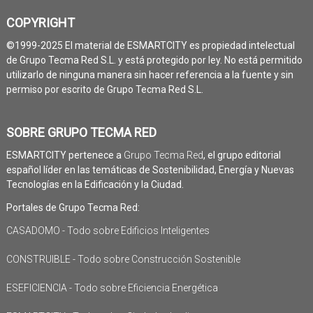
COPYRIGHT
©1999-2025 El material de ESMARTCITY es propiedad intelectual
de Grupo Tecma Red S.L. y está protegido por ley. No está permitido
utilizarlo de ninguna manera sin hacer referencia a la fuente y sin
permiso por escrito de Grupo Tecma Red S.L.
SOBRE GRUPO TECMA RED
ESMARTCITY pertenece a
Grupo Tecma Red
, el grupo editorial
español líder en las temáticas de Sostenibilidad, Energía y Nuevas
Tecnologías en la Edificación y la Ciudad.
Portales de Grupo Tecma Red:
CASADOMO - Todo sobre Edificios Inteligentes
CONSTRUIBLE - Todo sobre Construcción Sostenible
ESEFICIENCIA - Todo sobre Eficiencia Energética