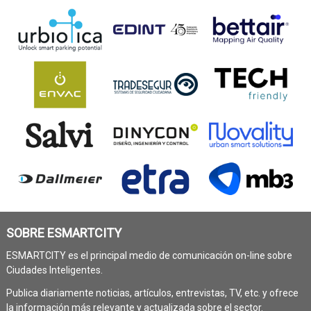
SOBRE ESMARTCITY
ESMARTCITY es el principal medio de comunicación on-line sobre
Ciudades Inteligentes.
Publica diariamente noticias, artículos, entrevistas, TV, etc. y ofrece
la información más relevante y actualizada sobre el sector.