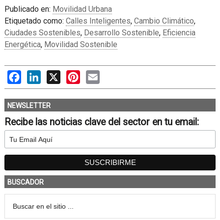
Publicado en:
Movilidad Urbana
Etiquetado como:
Calles Inteligentes
,
Cambio Climático
,
Ciudades Sostenibles
,
Desarrollo Sostenible
,
Eficiencia
Energética
,
Movilidad Sostenible
Facebook
LinkedIn
X
Pinterest
Email
NEWSLETTER
Recibe las noticias clave del sector en tu email:
BUSCADOR