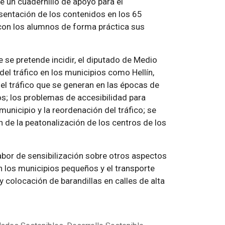
e un cuadernillo de apoyo para el
sentación de los contenidos en los 65
 con los alumnos de forma práctica sus
 se pretende incidir, el diputado de Medio
l tráfico en los municipios como Hellín,
l tráfico que se generan en las épocas de
s; los problemas de accesibilidad para
unicipio y la reordenación del tráfico; se
n de la peatonalización de los centros de los
abor de sensibilización sobre otros aspectos
n los municipios pequeños y el transporte
 colocación de barandillas en calles de alta