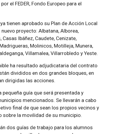
 por el FEDER, Fondo Europeo para el
 ya tienen aprobado su Plan de Acción Local
l nuevo proyecto: Albatana, Alborea,
s, Casas Ibáñez, Caudete, Cenizate,
 Madrigueras, Molinicos, Motilleja, Munera,
ldeganga, Villamalea, Villarrobledo y Yeste.
ble ha resultado adjudicataria del contrato
están divididos en dos grandes bloques, en
n dirigidas las acciones.
na pequeña guía que será presentada y
municipios mencionados. Se llevarán a cabo
etivo final de que sean los propios vecinos y
o sobre la movilidad de su municipio.
rán dos guías de trabajo para los alumnos