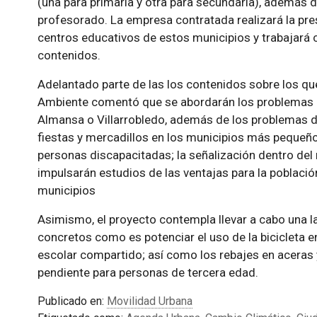
(una para primaria y otra para secundaria), además d
profesorado. La empresa contratada realizará la pre
centros educativos de estos municipios y trabajará
contenidos.
Adelantado parte de las los contenidos sobre los que
Ambiente comentó que se abordarán los problemas de
Almansa o Villarrobledo, además de los problemas de
fiestas y mercadillos en los municipios más pequeño
personas discapacitadas; la señalización dentro del m
impulsarán estudios de las ventajas para la població
municipios
Asimismo, el proyecto contempla llevar a cabo una l
concretos como es potenciar el uso de la bicicleta e
escolar compartido; así como los rebajes en aceras y
pendiente para personas de tercera edad.
Publicado en:
Movilidad Urbana