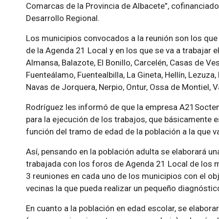
Comarcas de la Provincia de Albacete”, cofinanciado
Desarrollo Regional.
Los municipios convocados a la reunión son los que
de la Agenda 21 Local y en los que se va a trabajar e
Almansa, Balazote, El Bonillo, Carcelén, Casas de Ve
Fuenteálamo, Fuentealbilla, La Gineta, Hellín, Lezuza,
Navas de Jorquera, Nerpio, Ontur, Ossa de Montiel, Va
Rodríguez les informó de que la empresa A21Socteni
para la ejecución de los trabajos, que básicamente 
función del tramo de edad de la población a la que va
Así, pensando en la población adulta se elaborará u
trabajada con los foros de Agenda 21 Local de los 
3 reuniones en cada uno de los municipios con el obj
vecinas la que pueda realizar un pequeño diagnóstic
En cuanto a la población en edad escolar, se elabora