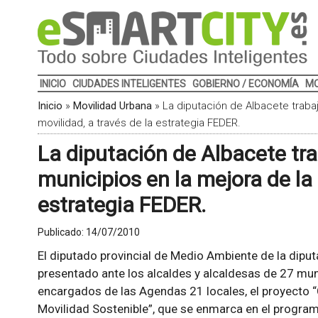
INICIO
CIUDADES INTELIGENTES
GOBIERNO / ECONOMÍA
MO
Inicio
»
Movilidad Urbana
»
La diputación de Albacete trabaj
movilidad, a través de la estrategia FEDER.
La diputación de Albacete tr
municipios en la mejora de la 
estrategia FEDER.
Publicado:
14/07/2010
El diputado provincial de Medio Ambiente de la diput
presentado ante los alcaldes y alcaldesas de 27 mun
encargados de las Agendas 21 locales, el proyecto “
Movilidad Sostenible”, que se enmarca en el program