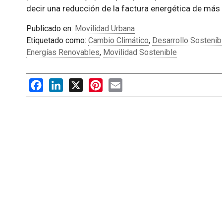
decir una reducción de la factura energética de más
Publicado en:
Movilidad Urbana
Etiquetado como:
Cambio Climático
,
Desarrollo Sostenib
Energías Renovables
,
Movilidad Sostenible
Facebook
LinkedIn
X
Pinterest
Email