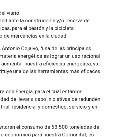
el viario.
 mediante la construcción y/o reserva de
as, para el peatón y la bicicleta.
to de mercancías en la ciudad.
Antonio Cejalvo, "una de las principales
materia energética es lograr un uso racional
 aumentar nuestra eficiencia energética, ya
ituye una de las herramientas más eficaces
a con Energía, para el cual estamos
dad de llevar a cabo iniciativas de redunden
trial, residencial y doméstico, servicio y en
evitarán el consumo de 63.500 toneladas de
cio económico para nuestra Comunitat, es