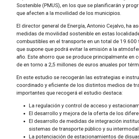
Sostenible (PMUS), en los que se planificarán y pro
que afecten a la movilidad de los municipios.
El director general de Energía, Antonio Cejalvo, ha a
medidas de movilidad sostenible en estas localidad
combustibles en el transporte en un total de 19.600 
que supone que podrá evitar la emisión a la atmós
año. Este ahorro que se produce principalmente en 
de en torno a 2,5 millones de euros anuales por tér
En este estudio se recogerán las estrategias e inst
coordinado y eficiente de los distintos medios de t
importantes que recogerá el estudio destaca:
La regulación y control de acceso y estacionam
El desarrollo y mejora de la oferta de los dife
El desarrollo de medidas de integración instituci
sistemas de transporte público y su intermodal
La potenciación de estacionamientos de disuas