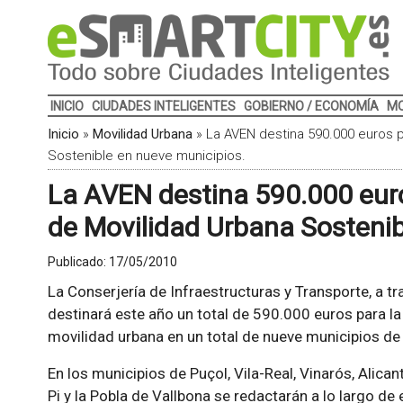
INICIO
CIUDADES INTELIGENTES
GOBIERNO / ECONOMÍA
MO
Inicio
»
Movilidad Urbana
»
La AVEN destina 590.000 euros p
Sostenible en nueve municipios.
La AVEN destina 590.000 euro
de Movilidad Urbana Sostenib
Publicado:
17/05/2010
La Conserjería de Infraestructuras y Transporte, a tr
destinará este año un total de 590.000 euros para la
movilidad urbana en un total de nueve municipios d
En los municipios de Puçol, Vila-Real, Vinarós, Alicant
Pi y la Pobla de Vallbona se redactarán a lo largo d