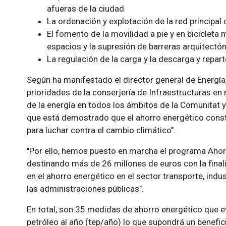
afueras de la ciudad
La ordenación y explotación de la red principal d
El fomento de la movilidad a pie y en bicicleta
espacios y la supresión de barreras arquitectónic
La regulación de la carga y la descarga y repar
Según ha manifestado el director general de Energía, 
prioridades de la conserjería de Infraestructuras en 
de la energía en todos los ámbitos de la Comunitat y
que está demostrado que el ahorro energético const
para luchar contra el cambio climático".
"Por ello, hemos puesto en marcha el programa Ahorr
destinando más de 26 millones de euros con la finali
en el ahorro energético en el sector transporte, indus
las administraciones públicas".
En total, son 35 medidas de ahorro energético que 
petróleo al año (tep/año) lo que supondrá un benefi