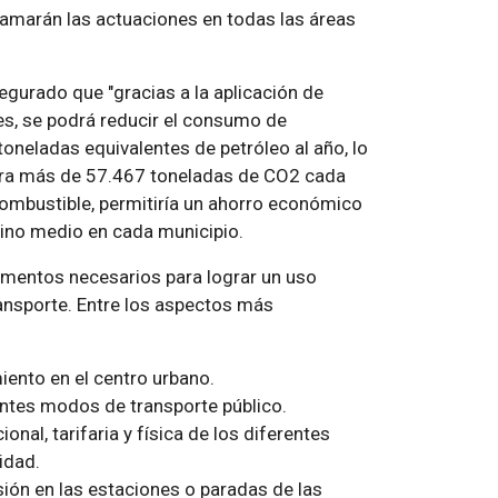
gramarán las actuaciones en todas las áreas
segurado que "gracias a la aplicación de
es, se podrá reducir el consumo de
toneladas equivalentes de petróleo al año, lo
fera más de 57.467 toneladas de CO2 cada
combustible, permitiría un ahorro económico
mino medio en cada municipio.
rumentos necesarios para lograr un uso
ransporte. Entre los aspectos más
iento en el centro urbano.
rentes modos de transporte público.
onal, tarifaria y física de los diferentes
idad.
ión en las estaciones o paradas de las