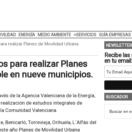
VILIDAD
ENERGÍA
MEDIO AMBIENTE
>SERVICIOS
GUÍA EMPRESAS
ara realizar Planes de Movilidad Urbana
NEWSLETTER
Recibe las 
en tu email
s para realizar Planes
le en nueve municipios.
avés de la Agencia Valenciana de la Energía,
BUSCADOR
 realización de estudios integrales de
e la Comunidad Valenciana.
e, Benicarló, Torrevieja, Orihuela, L´Alfàs del
e este año Planes de Movilidad Urbana