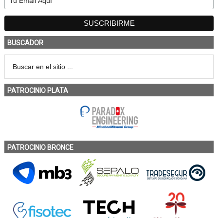
BUSCADOR
PATROCINIO PLATA
PATROCINIO BRONCE