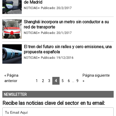
de Madrid
·
NOTICIAS
Publicado:
20/2/2017
Shanghái incorpora un metro sin conductor a su
red de transporte
·
NOTICIAS
Publicado:
20/1/2017
El tren del futuro sin raíles y cero emisiones, una
propuesta española
·
NOTICIAS
Publicado:
19/12/2016
« Página
Página siguiente
anterior
1
2
3
4
5
6
…
9
»
NEWSLETTER
Recibe las noticias clave del sector en tu email: