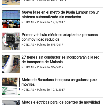
Nueva fase en el metro de Kuala Lumpur con un
sistema automatizado sin conductor
·
NOTICIAS
Publicado:
19/7/2017
Primer vehículo eléctrico adaptado a personas
con movilidad reducida
·
NOTICIAS
Publicado:
5/5/2017
27 trenes sin conductor se incorporarán a la red
de transporte de Malasia
·
NOTICIAS
Publicado:
3/4/2017
Metro de Barcelona incorpora cargadores para
móviles
·
NOTICIAS
Publicado:
10/3/2017
Motos eléctricas para los agentes de movilidad