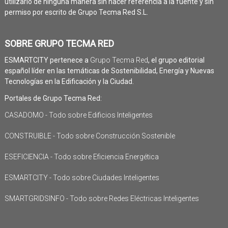
utilizarlo de ninguna manera sin hacer referencia a la fuente y sin
permiso por escrito de Grupo Tecma Red S.L.
SOBRE GRUPO TECMA RED
ESMARTCITY pertenece a
Grupo Tecma Red
, el grupo editorial
español líder en las temáticas de Sostenibilidad, Energía y Nuevas
Tecnologías en la Edificación y la Ciudad.
Portales de Grupo Tecma Red:
CASADOMO - Todo sobre Edificios Inteligentes
CONSTRUIBLE - Todo sobre Construcción Sostenible
ESEFICIENCIA - Todo sobre Eficiencia Energética
ESMARTCITY - Todo sobre Ciudades Inteligentes
SMARTGRIDSINFO - Todo sobre Redes Eléctricas Inteligentes