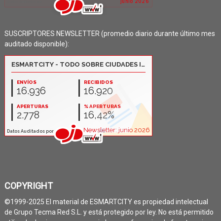
SUSCRIPTORES NEWSLETTER (promedio diario durante último mes
auditado disponible):
COPYRIGHT
©1999-2025 El material de ESMARTCITY es propiedad intelectual
de Grupo Tecma Red S.L. y está protegido por ley. No está permitido