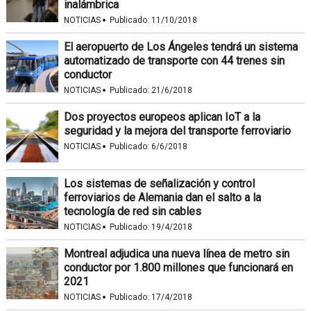
inalámbrica
·
NOTICIAS
Publicado:
11/10/2018
El aeropuerto de Los Ángeles tendrá un sistema
automatizado de transporte con 44 trenes sin
conductor
·
NOTICIAS
Publicado:
21/6/2018
Dos proyectos europeos aplican IoT a la
seguridad y la mejora del transporte ferroviario
·
NOTICIAS
Publicado:
6/6/2018
Los sistemas de señalización y control
ferroviarios de Alemania dan el salto a la
tecnología de red sin cables
·
NOTICIAS
Publicado:
19/4/2018
Montreal adjudica una nueva línea de metro sin
conductor por 1.800 millones que funcionará en
2021
·
NOTICIAS
Publicado:
17/4/2018