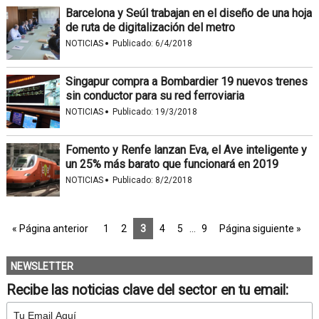
Barcelona y Seúl trabajan en el diseño de una hoja
de ruta de digitalización del metro
·
NOTICIAS
Publicado:
6/4/2018
Singapur compra a Bombardier 19 nuevos trenes
sin conductor para su red ferroviaria
·
NOTICIAS
Publicado:
19/3/2018
Fomento y Renfe lanzan Eva, el Ave inteligente y
un 25% más barato que funcionará en 2019
·
NOTICIAS
Publicado:
8/2/2018
« Página anterior
1
2
3
4
5
…
9
Página siguiente »
NEWSLETTER
Recibe las noticias clave del sector en tu email: