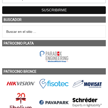
BUSCADOR
PATROCINIO PLATA
PATROCINIO BRONCE