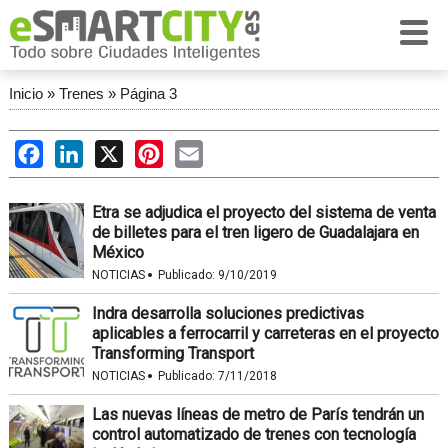
Inicio
»
Trenes
»
Página 3
Facebook
LinkedIn
X
Pinterest
Email
Etra se adjudica el proyecto del sistema de venta
de billetes para el tren ligero de Guadalajara en
México
·
NOTICIAS
Publicado:
9/10/2019
Indra desarrolla soluciones predictivas
aplicables a ferrocarril y carreteras en el proyecto
Transforming Transport
·
NOTICIAS
Publicado:
7/11/2018
Las nuevas líneas de metro de París tendrán un
control automatizado de trenes con tecnología