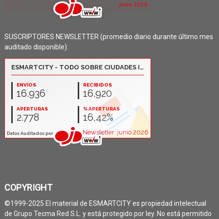
SUSCRIPTORES NEWSLETTER (promedio diario durante último mes
auditado disponible):
COPYRIGHT
©1999-2025 El material de ESMARTCITY es propiedad intelectual
de Grupo Tecma Red S.L. y está protegido por ley. No está permitido