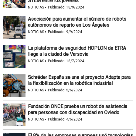
STEM entre los jóvenes
·
NOTICIAS
Publicado:
18/9/2024
Asociación para aumentar el número de robots
autónomos de reparto en Los Ángeles
·
NOTICIAS
Publicado:
9/9/2024
La plataforma de seguridad HOPLON de ETRA
llega a la ciudad de Varsovia
·
NOTICIAS
Publicado:
18/7/2024
Schréder España se une al proyecto Adapta para
la flexibilización en la robótica industrial
·
NOTICIAS
Publicado:
5/6/2024
Fundación ONCE prueba un robot de asistencia
para personas con discapacidad en Oviedo
·
NOTICIAS
Publicado:
4/6/2024
El 8% de las empresas europeas usó tecnologías