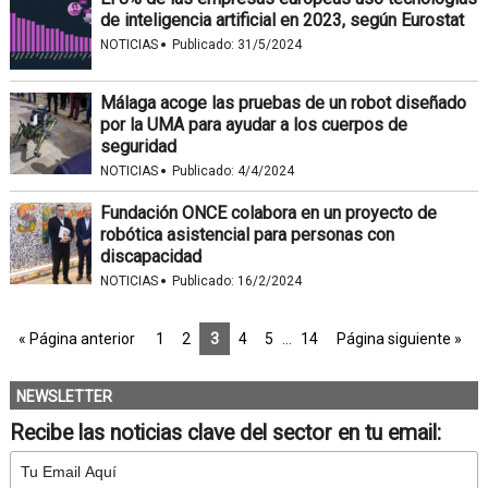
de inteligencia artificial en 2023, según Eurostat
·
NOTICIAS
Publicado:
31/5/2024
Málaga acoge las pruebas de un robot diseñado
por la UMA para ayudar a los cuerpos de
seguridad
·
NOTICIAS
Publicado:
4/4/2024
Fundación ONCE colabora en un proyecto de
robótica asistencial para personas con
discapacidad
·
NOTICIAS
Publicado:
16/2/2024
« Página anterior
1
2
3
4
5
…
14
Página siguiente »
NEWSLETTER
Recibe las noticias clave del sector en tu email: