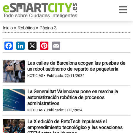
Inicio
»
Robótica
»
Página 3
Facebook
LinkedIn
X
Pinterest
Email
Las calles de Barcelona acogen las pruebas de
un robot autónomo de reparto de paquetería
·
NOTICIAS
Publicado:
22/11/2024
La Generalitat Valenciana pone en marcha la
automatización robótica de procesos
administrativos
·
NOTICIAS
Publicado:
1/10/2024
La X edición de RetoTech impulsará el
emprendimiento tecnológico y las vocaciones