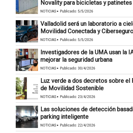
Novality para bicicletas y patinetes
·
NOTICIAS
Publicado:
5/5/2026
Valladolid será un laboratorio a cie
Movilidad Conectada y Cibersegur
·
NOTICIAS
Publicado:
5/5/2026
Investigadores de la UMA usan la IA 
mejorar la seguridad urbana
·
NOTICIAS
Publicado:
30/4/2026
Luz verde a dos decretos sobre el F
de Movilidad Sostenible
·
NOTICIAS
Publicado:
23/4/2026
Las soluciones de detección basad
parking inteligente
·
NOTICIAS
Publicado:
22/4/2026