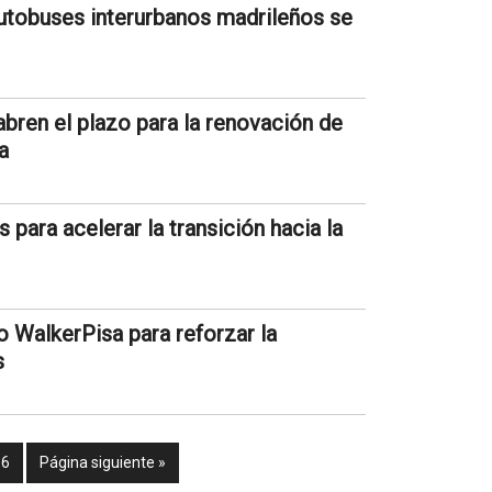
autobuses interurbanos madrileños se
ren el plazo para la renovación de
a
para acelerar la transición hacia la
 WalkerPisa para reforzar la
s
86
Página siguiente »