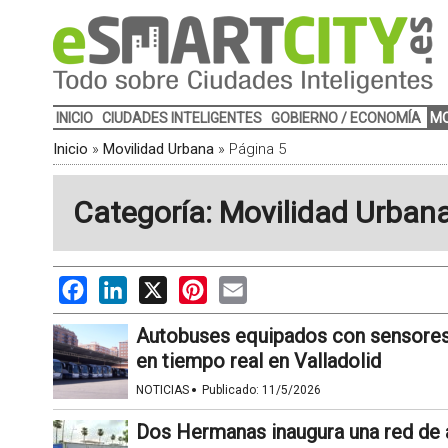
INICIO
CIUDADES INTELIGENTES
GOBIERNO / ECONOMÍA
MO
Inicio
»
Movilidad Urbana
»
Página 5
Categoría: Movilidad Urban
Facebook
LinkedIn
X
Pinterest
Email
Autobuses equipados con sensores 
en tiempo real en Valladolid
·
NOTICIAS
Publicado:
11/5/2026
Dos Hermanas inaugura una red de 