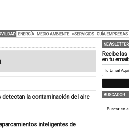
VILIDAD
ENERGÍA
MEDIO AMBIENTE
>SERVICIOS
GUÍA EMPRESAS
NEWSLETTER
Recibe las 
a
en tu email
BUSCADOR
detectan la contaminación del aire
aparcamientos inteligentes de