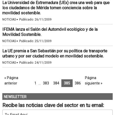
La Universidad de Extremadura (UEx) crea una web para que
los ciudadanos de Mérida tomen conciencia sobre la
movilidad sostenible.
·
NOTICIAS
Publicado:
26/11/2009
IFEMA lanza el Salón del Automóvil ecológico y de la
Movilidad Sostenible.
·
NOTICIAS
Publicado:
25/11/2009
La UE premia a San Sebastián por su política de transporte
urbano y por ser ciudad modelo en movilidad sostenible.
·
NOTICIAS
Publicado:
24/11/2009
« Página
Página
anterior
1
…
383
384
385
386
siguiente »
NEWSLETTER
Recibe las noticias clave del sector en tu email: