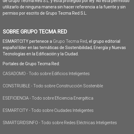
de Grupo Tecma Red S.L. y está protegido por ley. No está permitido
utilizarlo de ninguna manera sin hacer referencia a la fuente y sin
permiso por escrito de Grupo Tecma Red S.L.
SOBRE GRUPO TECMA RED
ESMARTCITY pertenece a
Grupo Tecma Red
, el grupo editorial
español líder en las temáticas de Sostenibilidad, Energía y Nuevas
Tecnologías en la Edificación y la Ciudad.
Portales de Grupo Tecma Red:
CASADOMO - Todo sobre Edificios Inteligentes
CONSTRUIBLE - Todo sobre Construcción Sostenible
ESEFICIENCIA - Todo sobre Eficiencia Energética
ESMARTCITY - Todo sobre Ciudades Inteligentes
SMARTGRIDSINFO - Todo sobre Redes Eléctricas Inteligentes