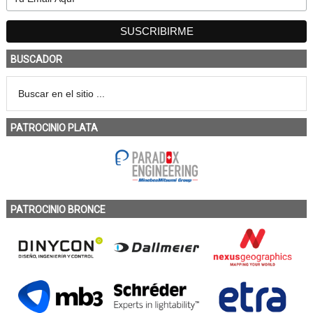
BUSCADOR
PATROCINIO PLATA
PATROCINIO BRONCE