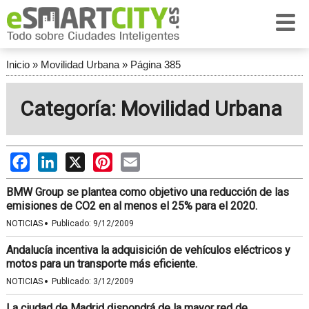
Inicio
»
Movilidad Urbana
»
Página 385
Categoría: Movilidad Urbana
Facebook
LinkedIn
X
Pinterest
Email
BMW Group se plantea como objetivo una reducción de las
emisiones de CO2 en al menos el 25% para el 2020.
·
NOTICIAS
Publicado:
9/12/2009
Andalucía incentiva la adquisición de vehículos eléctricos y
motos para un transporte más eficiente.
·
NOTICIAS
Publicado:
3/12/2009
La ciudad de Madrid dispondrá de la mayor red de