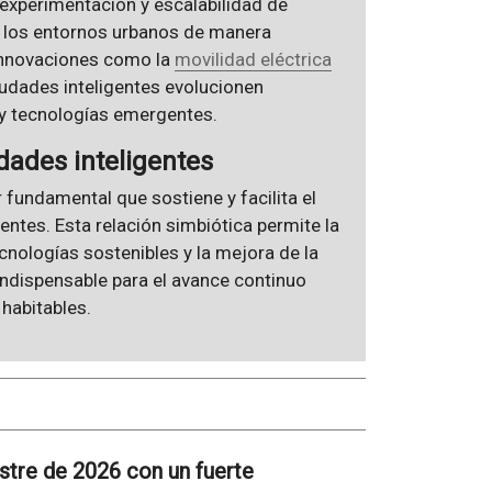
 experimentación y escalabilidad de
an los entornos urbanos de manera
a innovaciones como la
movilidad eléctrica
iudades inteligentes evolucionen
y tecnologías emergentes.
dades inteligentes
 fundamental que sostiene y facilita el
gentes. Esta relación simbiótica permite la
cnologías sostenibles y la mejora de la
indispensable para el avance continuo
habitables.
stre de 2026 con un fuerte