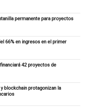
entanilla permanente para proyectos
el 66% en ingresos en el primer
financiará 42 proyectos de
ad y blockchain protagonizan la
ncarios