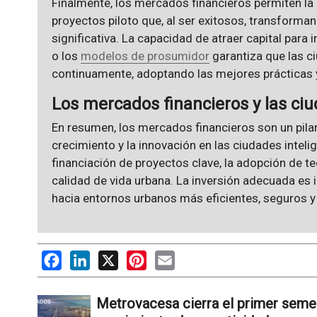
Finalmente, los mercados financieros permiten la
proyectos piloto que, al ser exitosos, transform
significativa. La capacidad de atraer capital par
o los
modelos de prosumidor
garantiza que las c
continuamente, adoptando las mejores prácticas 
Los mercados financieros y las ciu
En resumen, los mercados financieros son un pilar
crecimiento y la innovación en las ciudades inteli
financiación de proyectos clave, la adopción de te
calidad de vida urbana. La inversión adecuada es 
hacia entornos urbanos más eficientes, seguros y 
Facebook
LinkedIn
X
Pinterest
Email
Metrovacesa cierra el primer seme