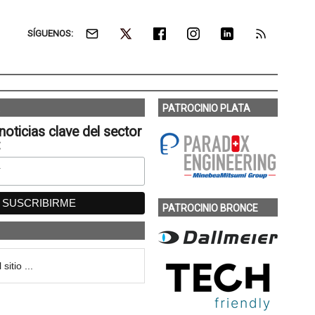
SÍGUENOS:
PATROCINIO PLATA
noticias clave del sector
:
PATROCINIO BRONCE