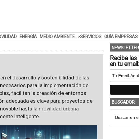
VILIDAD
ENERGÍA
MEDIO AMBIENTE
>SERVICIOS
GUÍA EMPRESAS
NEWSLETTER
Recibe las 
en tu email
n el desarrollo y sostenibilidad de las
s necesarios para la implementación de
les, facilitan la creación de entornos
ión adecuada es clave para proyectos de
BUSCADOR
novable hasta la
movilidad urbana
mente inteligente.