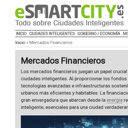
INICIO
CIUDADES INTELIGENTES
GOBIERNO / ECONOMÍA
MO
Inicio
»
Mercados Financieros
Mercados Financieros
Los mercados financieros juegan un papel crucial e
ciudades inteligentes. Al proporcionar los fondo
tecnologías avanzadas e infraestructuras sostenib
urbanos más eficientes y habitables. La financiac
gran envergadura que abarcan desde la
energía
re
inteligente, esenciales para una ciudad verdadera