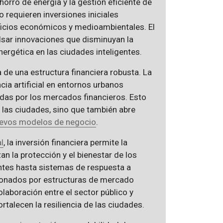
horro de energía y la gestión eficiente de
requieren inversiones iniciales
neficios económicos y medioambientales. El
sar innovaciones que disminuyan la
ergética en las ciudades inteligentes.
de una estructura financiera robusta. La
cia artificial en entornos urbanos
tadas por los mercados financieros. Esto
n las ciudades, sino que también abre
evos modelos de negocio
.
l
, la inversión financiera permite la
n la protección y el bienestar de los
ntes hasta sistemas de respuesta a
tionados por estructuras de mercado
olaboración entre el sector público y
talecen la resiliencia de las ciudades.