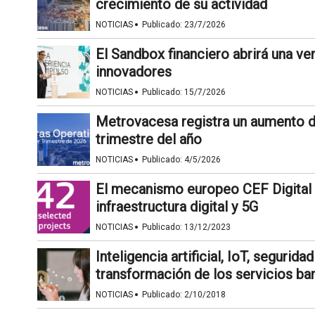
crecimiento de su actividad
·
NOTICIAS
Publicado:
23/7/2026
El Sandbox financiero abrirá una v
innovadores
·
NOTICIAS
Publicado:
15/7/2026
Metrovacesa registra un aumento d
trimestre del año
·
NOTICIAS
Publicado:
4/5/2026
El mecanismo europeo CEF Digital 
infraestructura digital y 5G
·
NOTICIAS
Publicado:
13/12/2023
Inteligencia artificial, IoT, segurid
transformación de los servicios ba
·
NOTICIAS
Publicado:
2/10/2018