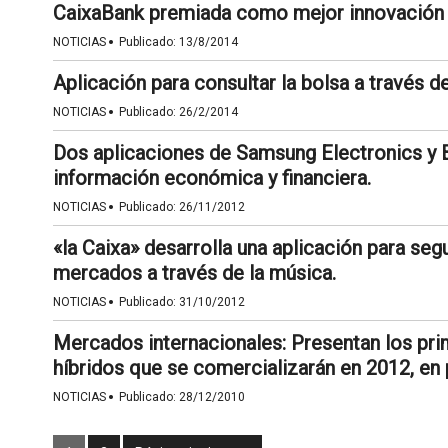
CaixaBank premiada como mejor innovación d
·
NOTICIAS
Publicado:
13/8/2014
Aplicación para consultar la bolsa a través 
·
NOTICIAS
Publicado:
26/2/2014
Dos aplicaciones de Samsung Electronics y B
información económica y financiera.
·
NOTICIAS
Publicado:
26/11/2012
«la Caixa» desarrolla una aplicación para se
mercados a través de la música.
·
NOTICIAS
Publicado:
31/10/2012
Mercados internacionales: Presentan los pri
híbridos que se comercializarán en 2012, en 
·
NOTICIAS
Publicado:
28/12/2010