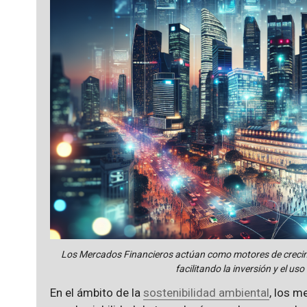
Los Mercados Financieros actúan como motores de crecimi
facilitando la inversión y el uso
En el ámbito de la
sostenibilidad ambiental
, los m