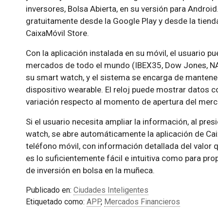
inversores, Bolsa Abierta, en su versión para Android
gratuitamente desde la Google Play y desde la tienda
CaixaMóvil Store.
Con la aplicación instalada en su móvil, el usuario pu
mercados de todo el mundo (IBEX35, Dow Jones, NAS
su smart watch, y el sistema se encarga de mantener
dispositivo wearable. El reloj puede mostrar datos c
variación respecto al momento de apertura del mer
Si el usuario necesita ampliar la información, al pres
watch, se abre automáticamente la aplicación de Caix
teléfono móvil, con información detallada del valor 
es lo suficientemente fácil e intuitiva como para prop
de inversión en bolsa en la muñeca.
Publicado en:
Ciudades Inteligentes
Etiquetado como:
APP
,
Mercados Financieros