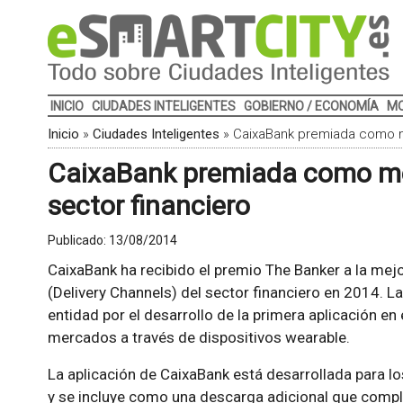
INICIO
CIUDADES INTELIGENTES
GOBIERNO / ECONOMÍA
MO
Inicio
»
Ciudades Inteligentes
»
CaixaBank premiada como me
CaixaBank premiada como me
sector financiero
Publicado:
13/08/2014
CaixaBank ha recibido el premio The Banker a la mej
(Delivery Channels) del sector financiero en 2014. La
entidad por el desarrollo de la primera aplicación en
mercados a través de dispositivos wearable.
La aplicación de CaixaBank está desarrollada para l
y se incluye como una descarga adicional que compl