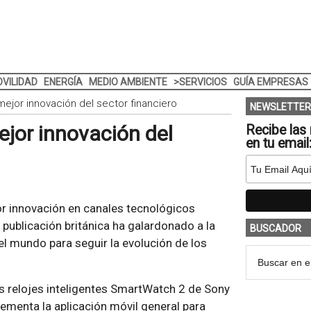
VILIDAD
ENERGÍA
MEDIO AMBIENTE
>SERVICIOS
GUÍA EMPRESAS
jor innovación del sector financiero
NEWSLETTER
jor innovación del
Recibe las 
en tu email
or innovación en canales tecnológicos
 publicación británica ha galardonado a la
BUSCADOR
 el mundo para seguir la evolución de los
os relojes inteligentes SmartWatch 2 de Sony
ementa la aplicación móvil general para