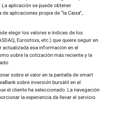
. La aplicación se puede obtener
 de aplicaciones propia de “la Caixa”,
ede elegir los valores e índices de los
DAQ, Eurostoxx, etc.) que quiere seguir en
 actualizada esa información en el
omo sobre la cotización más reciente y la
cado.
ionar sobre el valor en la pantalla de smart
aBank sobre inversión bursátil en el
que el cliente ha seleccionado. La navegación
orcionar la experiencia de llevar el servicio