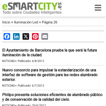
Inicio
»
Iluminación Led
»
Página 26
Facebook
LinkedIn
X
Pinterest
Email
El Ayuntamiento de Barcelona prueba la que será la futura
iluminación de la ciudad.
·
NOTICIAS
Publicado:
6/8/2012
Nuevo consorcio para impulsar la estandarización de una
interfaz de software de gestión para las redes alumbrado
exterior.
·
NOTICIAS
Publicado:
6/7/2012
Philips presenta soluciones eficientes de alumbrado público
y de conservación de la calidad del cielo.
·
NOTICIAS
Publicado:
20/6/2012