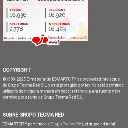
COPYRIGHT
©1999-2025 El material de ESMARTCITY es propiedad intelectual
de Grupo Tecma Red S.L. y está protegido por ley. No está permitido
utilizarlo de ninguna manera sin hacer referencia a la fuente y sin
permiso por escrito de Grupo Tecma Red S.L.
SOBRE GRUPO TECMA RED
ESMARTCITY pertenece a
Grupo Tecma Red
, el grupo editorial