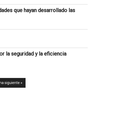
des que hayan desarrollado las
r la seguridad y la eficiencia
na siguiente »