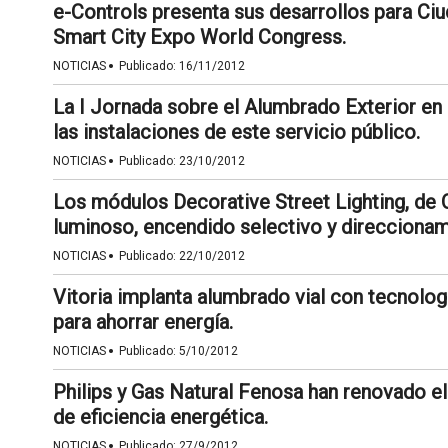
e-Controls presenta sus desarrollos para Ciud
Smart City Expo World Congress.
·
NOTICIAS
Publicado:
16/11/2012
La I Jornada sobre el Alumbrado Exterior en
las instalaciones de este servicio público.
·
NOTICIAS
Publicado:
23/10/2012
Los módulos Decorative Street Lighting, de 
luminoso, encendido selectivo y direccionam
·
NOTICIAS
Publicado:
22/10/2012
Vitoria implanta alumbrado vial con tecnolo
para ahorrar energía.
·
NOTICIAS
Publicado:
5/10/2012
Philips y Gas Natural Fenosa han renovado el
de eficiencia energética.
·
NOTICIAS
Publicado:
27/9/2012