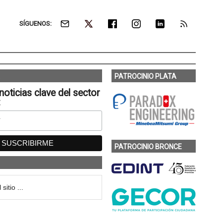
SÍGUENOS:
PATROCINIO PLATA
noticias clave del sector
:
PATROCINIO BRONCE