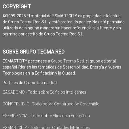
COPYRIGHT
©1999-2025 El material de ESMARTCITY es propiedad intelectual
de Grupo Tecma Red S.L. y está protegido por ley. No está permitido
utilizarlo de ninguna manera sin hacer referencia a la fuente y sin
permiso por escrito de Grupo Tecma Red S.L.
SOBRE GRUPO TECMA RED
ESMARTCITY pertenece a
Grupo Tecma Red
, el grupo editorial
español líder en las temáticas de Sostenibilidad, Energía y Nuevas
Tecnologías en la Edificación y la Ciudad.
Portales de Grupo Tecma Red:
CASADOMO - Todo sobre Edificios Inteligentes
CONSTRUIBLE - Todo sobre Construcción Sostenible
ESEFICIENCIA - Todo sobre Eficiencia Energética
ESMARTCITY - Todo sobre Ciudades Inteligentes