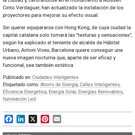
la ciudad y, centrándose en el monumento a Mossèn
Cinto Verdaguer, han actualizado la instalación de los
proyectores para mejorar su efecto visual.
Sin querer equipararse con Hong Kong, de cuya ciudad la
capital catalana solo tomará las "texturas y sensaciones",
según ha explicado el teniente de alcalde de Hábitat
Urbano, Antoni Vives, Barcelona quiere conseguir una
nueva imagen nocturna que, aparte de ser eficaz y
funcional, sea también estética.
Publicado en:
Ciudades Inteligentes
Etiquetado como:
Ahorro de Energía
,
Calles Inteligentes
,
Eficiencia Energética
,
Energía Solar
,
Energías Renovables
,
Iluminación Led
Facebook
LinkedIn
X
Pinterest
Email